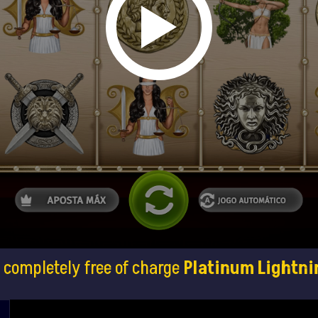
 completely free of charge
Platinum Lightni