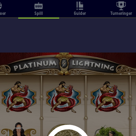
oer
Spill
Guider
Turneringer