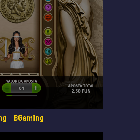
ng – BGaming