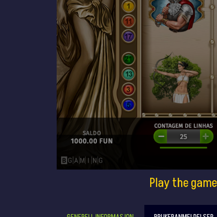
Play the game