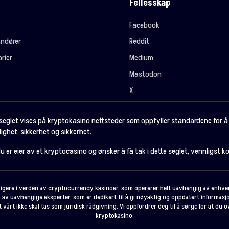
Fellesskap
Facebook
andører
Reddit
rier
Medium
Mastodon
X
 seglet vises på kryptokasino nettsteder som oppfyller standardene for å
lighet, sikkerhet og sikkerhet.
u er eier av et kryptocasino og ønsker å få tak i dette seglet, vennligst k
avigere i verden av cryptocurrency kasinoer, som opererer helt uavhengig av enhver
am av uavhengige eksperter, som er dedikert til å gi nøyaktig og oppdatert inform
vårt ikke skal tas som juridisk rådgivning. Vi oppfordrer deg til å sørge for at du ov
kryptokasino.