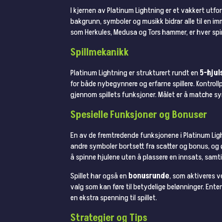
I kjernen av Platinum Lightning er et vakkert utf
bakgrunn, symboler og musikk bidrar alle til en imm
som Herkules, Medusa og Tors hammer, er hver spinn
Spillmekanikk
Platinum Lightning er strukturert rundt en
5-hjul
for både nybegynnere og erfarne spillere. Kontrollp
gjennom spillets funksjoner. Målet er å matche s
Spesielle Funksjoner og Bonuser
En av de fremtredende funksjonene i Platinum Lig
andre symboler bortsett fra scatter og bonus, og 
å spinne hjulene uten å plassere en innsats, samti
Spillet har også en
bonusrunde
, som aktiveres v
valg som kan føre til betydelige belønninger. Ente
en ekstra spenning til spillet.
Strategier og Tips