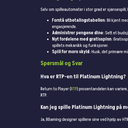
Selv om spilleautomater i stor grad er sjansespill,
Forstå utbetalingstabellen
: Bli kjent me
engasjerende.
Administrer pengene dine
: Sett et budsj
Nyt fordelene med gratisspinn
: Gratissp
spillets mekanikk og funksjoner.
Spill for moro skyld
: Husk, det primære m
Spørsmål og Svar
Hva er RTP-en til Platinum Lightning?
Return to Player (
RTP
) prosentandelen kan variere
RTP.
Kan jeg spille Platinum Lightning på m
Ja, BGaming designer spillene sine ved hjelp av H