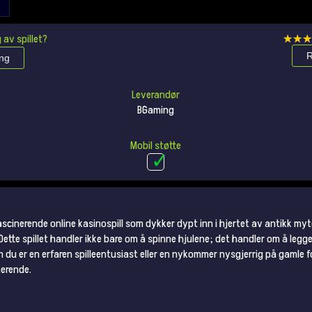
 av spillet?
★★★
★★★
R
ng
Leverandør
BGaming
Mobil støtte
 fascinerende online kasinospill som dykker dypt inn i hjertet av antikk myt
Dette spillet handler ikke bare om å spinne hjulene; det handler om å leg
n du er en erfaren spilleentusiast eller en nykommer nysgjerrig på gamle fo
nerende.