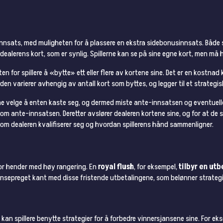
-innsats, med muligheten for å plassere en ekstra sidebonusinnsats. Både sp
v dealerens kort, som er synlig. Spillerne kan se på sine egne kort, men m
 for spillere å «bytte» ett eller flere av kortene sine. Det er en kostnad k
varierer avhengig av antall kort som byttes, og legger til et strategisk 
rne velge å enten kaste seg, og dermed miste ante-innsatsen og eventuelle
m ante-innsatsen. Deretter avslører dealeren kortene sine, og for at de sk
v om dealeren kvalifiserer seg og hvordan spillerens hånd sammenligner.
 for hender med høy rangering. En
royal flush
, for eksempel,
tilbyr en utb
ansepreget kant med disse fristende utbetalingene, som belønner strategisk 
kan spillere benytte strategier for å forbedre vinnersjansene sine. For eks