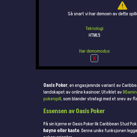
Så snart vi har demoen av dette spillet
Teknologi
HTML5
Har demomodus
Oasis Poker
, en engasjerende variant av Caribbea
landskapet av online kasinoer. Utviklet av
BGamin
pokerspill
, som blander strategi med et snev av fla
Essensen av Oasis Poker
På sin kjerne er Oasis Poker lik Caribbean Stud Po
høyne eller kaste
. Denne unike funksjonen legger 