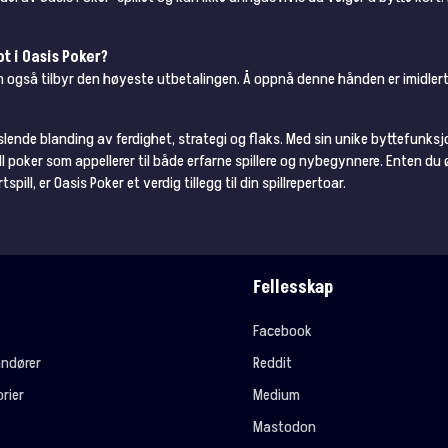
t i Oasis Poker?
 også tilbyr den høyeste utbetalingen. Å oppnå denne hånden er imidlertid 
lende blanding av ferdighet, strategi og flaks. Med sin unike byttefunksj
ell poker som appellerer til både erfarne spillere og nybegynnere. Enten du 
ill, er Oasis Poker et verdig tillegg til din spillrepertoar.
Fellesskap
Facebook
andører
Reddit
rier
Medium
Mastodon