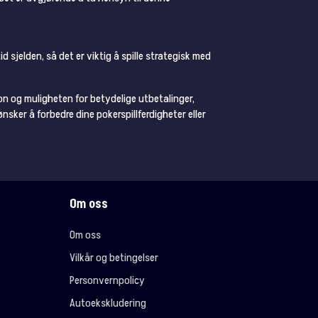
sjelden, så det er viktig å spille strategisk med
on og muligheten for betydelige utbetalinger,
ønsker å forbedre dine pokerspillferdigheter eller
Om oss
Om oss
Vilkår og betingelser
Personvernpolicy
Autoekskludering