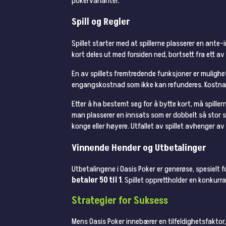
pokervarianter.
Spill og Regler
Spillet starter med at spillerne plasserer en ante
kort deles ut med forsiden ned, bortsett fra ett a
En av spillets fremtredende funksjoner er muligheten
engangskostnad som ikke kan refunderes. Kostnaden 
Etter å ha bestemt seg for å bytte kort, må spille
man plasserer en innsats som er dobbelt så stor so
konge eller høyere. Utfallet av spillet avhenger a
Vinnende Hender og Utbetalinger
Utbetalingene i Oasis Poker er generøse, spesielt
betaler 50 til 1
. Spillet opprettholder en konkurr
Strategier for Suksess
Mens Oasis Poker innebærer en tilfeldighetsfaktor, 