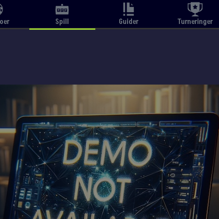
oer
Spill
Guider
Turneringer