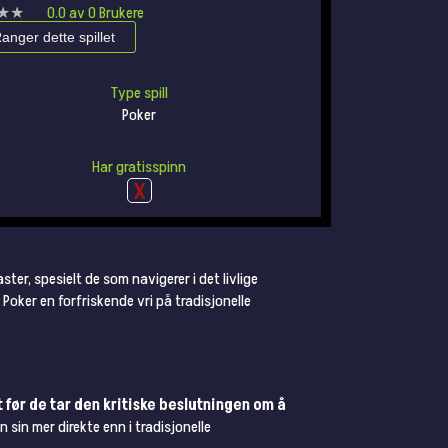
★★
★★
0.0
av
0
Brukere
anger dette spillet
Type spill
Poker
Har gratisspinn
er, spesielt de som navigerer i det livlige
 Poker en forfriskende vri på tradisjonelle
rt før de tar den kritiske beslutningen om å
n sin mer direkte enn i tradisjonelle