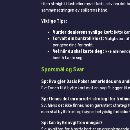
til en straight flush eller royal flush, selv om d
sammensetningen av spillerens hånd.
Viktige Tips:
Vurder dealerens synlige kort:
Dette kan
Forvalt din bankroll klokt:
Muligheten til
pengene dine for raskt.
Vet når du skal kaste deg:
Ikke alle hend
best å kaste seg.
Spørsmål og Svar
Sp: Hva gjør Oasis Poker annerledes enn and
Sv: Evnen til å bytte kort mot en avgift legger til 
Sp: Finnes det en narrefri strategi for å vinn
Sv: Mens det ikke finnes noen garantert strategi 
man skal bytte kort og høyne, betydelig forbedre 
Sp: Kan bytteavgiften unngås?
Sv: Avgiften for å bytte kort er en grunnleggende 