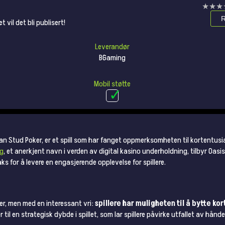
★★★
★★★
R
 vil det bli publisert!
Leverandør
BGaming
Mobil støtte
n Stud Poker, er et spill som har fanget oppmerksomheten til kortentusiast
g
, et anerkjent navn i verden av digital kasino underholdning, tilbyr Oasis
ks for å levere en engasjerende opplevelse for spillere.
ker, men med en interessant vri:
spillere har muligheten til å bytte ko
til en strategisk dybde i spillet, som lar spillere påvirke utfallet av hånde