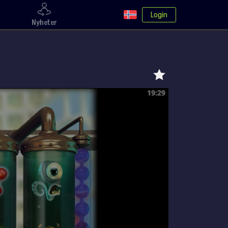
Login
Nyheter