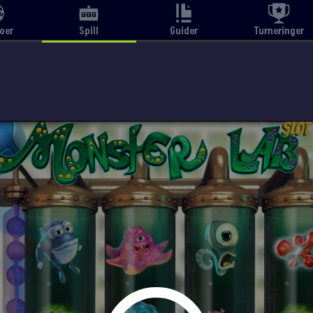
oer
Spill
Guider
Turneringer