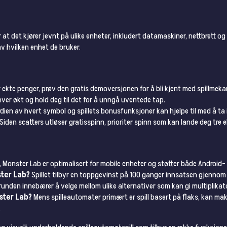
 at det kjører jevnt på ulike enheter, inkludert datamaskiner, nettbrett og
v hvilken enhet de bruker.
r ekte penger, prøv den gratis demoversjonen for å bli kjent med spillmeka
 hver økt og hold deg til det for å unngå uventede tap.
rdien av hvert symbol og spillets bonusfunksjoner kan hjelpe til med å t
 Siden scatters utløser gratisspinn, prioriter spinn som kan lande deg tre ell
, Monster Lab er optimalisert for mobile enheter og støtter både Android-
ster Lab?
Spillet tilbyr en toppgevinst på 100 ganger innsatsen gjennom 
nden innebærer å velge mellom ulike alternativer som kan gi multiplikator
nster Lab?
Mens spilleautomater primært er spill basert på flaks, kan mak
.