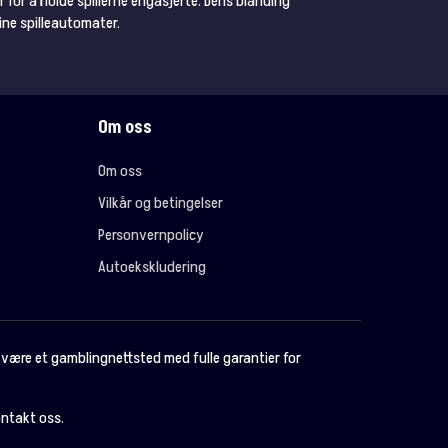
 for å holde spillerne engasjerte. Dens blanding
ine spilleautomater.
Om oss
Om oss
Vilkår og betingelser
Personvernpolicy
Autoekskludering
 være et gamblingnettsted med fulle garantier for
ontakt oss.