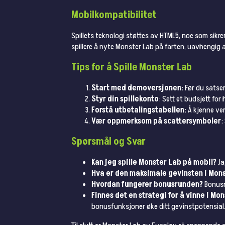
Mobilkompatibilitet
Spillets teknologi støttes av HTML5, noe som sikrer
spillere å nyte Monster Lab på farten, uavhengig a
Tips for å Spille Monster Lab
Start med demoversjonen
: Før du satse
Styr din spillekonto
: Sett et budsjett for
Forstå utbetalingstabellen
: Å kjenne ve
Vær oppmerksom på scattersymboler
:
Spørsmål og Svar
Kan jeg spille Monster Lab på mobil?
Ja
Hva er den maksimale gevinsten i Mon
Hvordan fungerer bonusrunden?
Bonusru
Finnes det en strategi for å vinne i Mo
bonusfunksjoner øke ditt gevinstpotensial