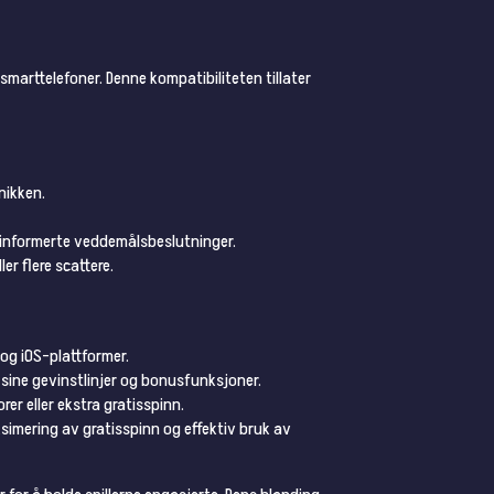
 smarttelefoner. Denne kompatibiliteten tillater
nikken.
a informerte veddemålsbeslutninger.
er flere scattere.
 og iOS-plattformer.
sine gevinstlinjer og bonusfunksjoner.
er eller ekstra gratisspinn.
simering av gratisspinn og effektiv bruk av