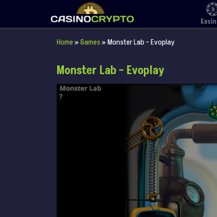
Kasin
Home
»
Games
»
Monster Lab – Evoplay
Monster Lab – Evoplay