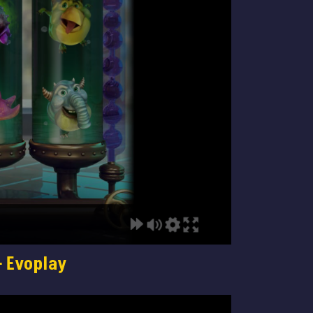
– Evoplay