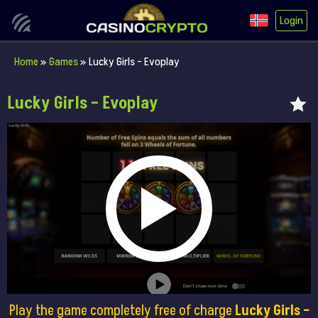
Login
Home
»
Games
»
Lucky Girls – Evoplay
Lucky Girls – Evoplay
Play the game completely free of charge
Lucky Girls –