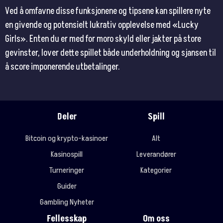
Ved å omfavne disse funksjonene og tipsene kan spillere nyte
en givende og potensielt lukrativ opplevelse med «Lucky
Girls». Enten du er med for moro skyld eller jakter på store
gevinster, lover dette spillet både underholdning og sjansen til
å score imponerende utbetalinger.
Deler
Spill
Bitcoin og krypto-kasinoer
Alt
Kasinospill
Leverandører
Turneringer
Kategorier
Guider
Gambling Nyheter
Fellesskap
Om oss