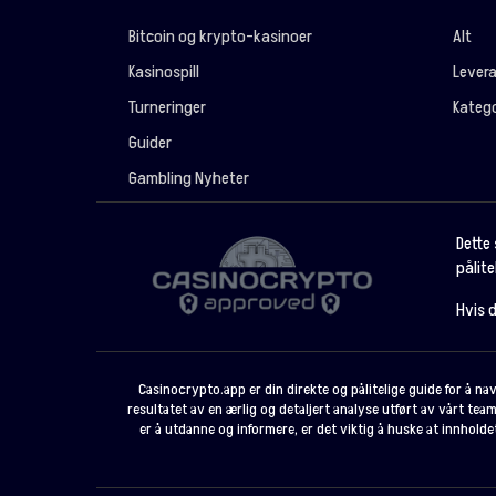
Bitcoin og krypto-kasinoer
Alt
Kasinospill
Lever
Turneringer
Katego
Guider
Gambling Nyheter
Dette
pålite
Hvis d
Casinocrypto.app er din direkte og pålitelige guide for å n
resultatet av en ærlig og detaljert analyse utført av vårt te
er å utdanne og informere, er det viktig å huske at innholdet 