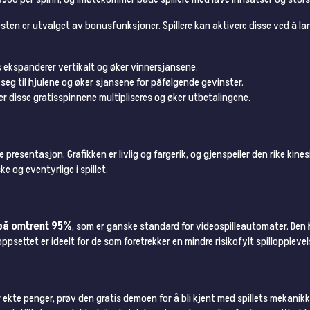
ten er utvalget av bonusfunksjoner. Spillere kan aktivere disse ved å lan
s ekspanderer vertikalt og øker vinnersjansene.
r seg til hjulene og øker sjansene for påfølgende gevinster.
r disse gratisspinnene multipliseres og øker utbetalingene​​.
e presentasjon. Grafikken er livlig og fargerik, og gjenspeiler den rike k
og eventyrlige i spillet​​.
å omtrent 95%
, som er ganske standard for videospilleautomater. Den ha
ettet er ideelt for de som foretrekker en mindre risikofylt spillopplevelse​​
r ekte penger, prøv den gratis demoen for å bli kjent med spillets mekani