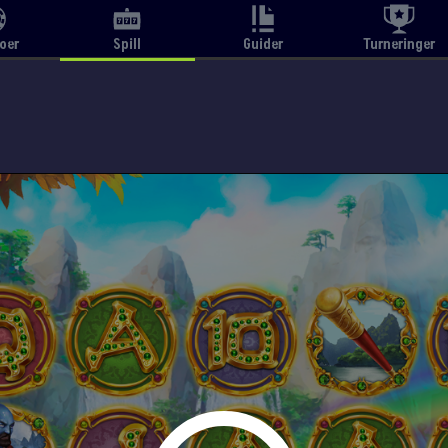
oer
Spill
Guider
Turneringer