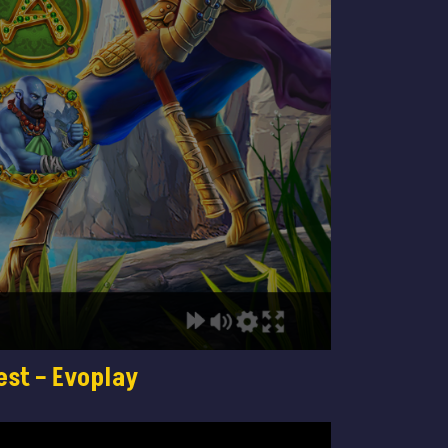
est – Evoplay