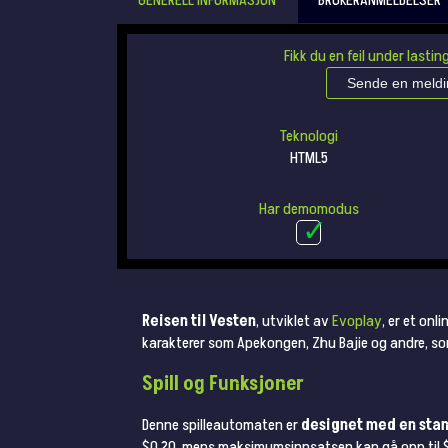
GENERELL INFORMASJON
BRUKERANMELDELSER
Fikk du en feil under lasting
Sende en meldi
Teknologi
HTML5
Har demomodus
Reisen til Vesten
, utviklet av
Evoplay
, er et onli
karakterer som Apekongen, Zhu Bajie og andre, som
Spill og Funksjoner
Denne spilleautomaten er
designet med en stan
$0.20, mens maksimumsinnsatsen kan gå opp til $500