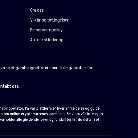
Om oss
Vilkår og betingelser
Personvernpolicy
Autoekskludering
 være et gamblingnettsted med fulle garantier for
ontakt oss.
 spilloperatør. På vår plattform er hver anmeldelse og guide
asjon om online cryptocurrency gambling. Selv om vår intensjon
erholder alle gjeldende lover og forskrifter før du deltar i et