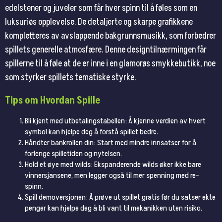
edelstener og juveler som får hver spinn til å føles som en
luksuriøs opplevelse. De detaljerte og skarpe grafikkene
kompletteres av avslappende bakgrunnsmusikk, som forbedrer
spillets generelle atmosfære. Denne designtilnærmingen får
spillerne til å føle at de er inne i en glamorøs smykkebutikk, noe
som styrker spillets tematiske styrke​​.
Tips om Hvordan Spille
Bli kjent med utbetalingstabellen: Å kjenne verdien av hvert
symbol kan hjelpe deg å forstå spillet bedre.
Håndter bankrollen din: Start med mindre innsatser for å
forlenge spilletiden og nytelsen.
Hold et øye med wilds: Ekspanderende wilds øker ikke bare
vinnersjansene, men legger også til mer spenning med re-
spinn.
Spill demoversjonen: Å prøve ut spillet gratis før du satser ekte
penger kan hjelpe deg å bli vant til mekanikken uten risiko.