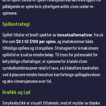
en re-spinn. Denne re-spinn-funksjonen kan aktivere opptil tre
påfølgende re-spinn hvis ytterligere wilds vises under re-
spinnene​​​​​​​​.
Spillestrategi
Spillet tillater et bredt spekter av
innsatsalternativer
, fra så
lite som
$0.1 til $100 per spinn
, og imøtekommer både
tilfeldige spillere og storspillere. Strategien for å maksimere
spilletid er å satse mindre beløp. Til tross for potensialet for
betydelige utbetalinger, er sjansene for å lande store
symbolkombinasjoner relativt lave, så å håndtere bankrollen
ved å plassere mindre innsatser kan forlenge spillopplevelsen
og øke vinnersjansene over tid​​.
Grafikk og Lyd
Smykkebutikk er visuelt tiltalende, med et mylder av blanke