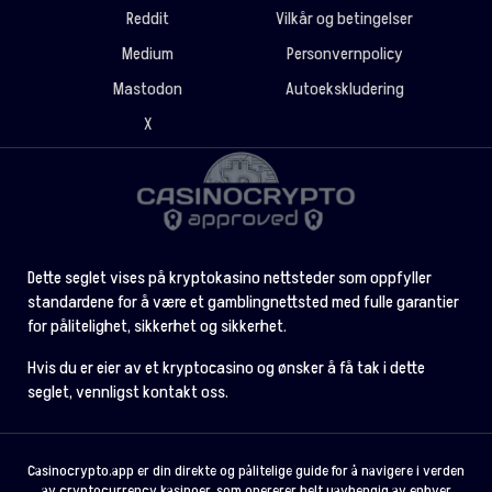
Reddit
Vilkår og betingelser
Medium
Personvernpolicy
Mastodon
Autoekskludering
X
Dette seglet vises på kryptokasino nettsteder som oppfyller
standardene for å være et gamblingnettsted med fulle garantier
for pålitelighet, sikkerhet og sikkerhet.
Hvis du er eier av et kryptocasino og ønsker å få tak i dette
seglet, vennligst kontakt oss.
Casinocrypto.app er din direkte og pålitelige guide for å navigere i verden
av cryptocurrency kasinoer, som opererer helt uavhengig av enhver