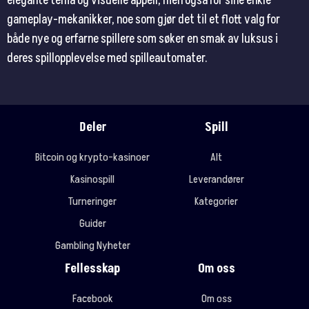
elegante tema og visuelle appell, men også for sine enkle
gameplay-mekanikker, noe som gjør det til et flott valg for
både nye og erfarne spillere som søker en smak av luksus i
deres spillopplevelse med spilleautomater.
Deler
Spill
Bitcoin og krypto-kasinoer
Alt
Kasinospill
Leverandører
Turneringer
Kategorier
Guider
Gambling Nyheter
Fellesskap
Om oss
Facebook
Om oss