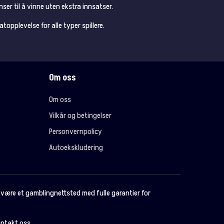
nser til å vinne uten ekstra innsatser.
topplevelse for alle typer spillere.
Om oss
Om oss
Vilkår og betingelser
Personvernpolicy
Autoekskludering
 være et gamblingnettsted med fulle garantier for
ontakt oss.