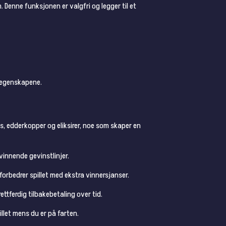
. Denne funksjonen er valgfri og legger til et
usegenskapene.
 edderkopper og eliksirer, noe som skaper en
vinnende gevinstlinjer.
orbedrer spillet med ekstra vinnersjanser.
ettferdig tilbakebetaling over tid.
illet mens du er på farten.