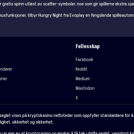
byr gratis spinn utløst av scatter-symboler, noe som gir spillerne ekstra sja
bonusfunksjoner, tilbyr Hungry Night fra Evoplay en fengslende spilleautoma
Fellesskap
Facebook
andører
Reddit
rier
Medium
Mastodon
X
 seglet vises på kryptokasino nettsteder som oppfyller standardene for å
lighet, sikkerhet og sikkerhet.
u er eier av et kryptocasino og ønsker å få tak i dette seglet, vennligst k