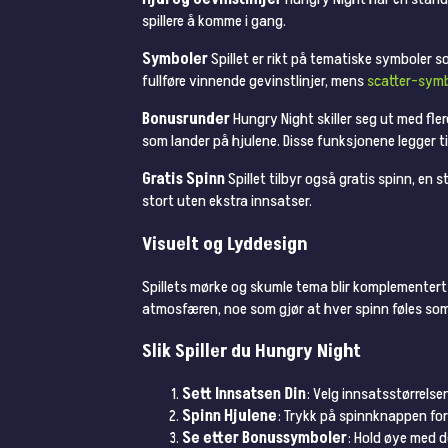
spillere å komme i gang.
Symboler
Spillet er rikt på tematiske symboler s
fullføre vinnende gevinstlinjer, mens
scatter-symb
Bonusrunder
Hungry Night skiller seg ut med fle
som lander på hjulene. Disse funksjonene legger ti
Gratis Spinn
Spillet tilbyr også gratis spinn, en 
stort uten ekstra innsatser.
Visuelt og Lyddesign
Spillets mørke og skumle tema blir komplementert a
atmosfæren, noe som gjør at hver spinn føles som 
Slik Spiller du Hungry Night
Sett Innsatsen Din
: Velg innsatsstørrelse
Spinn Hjulene
: Trykk på spinnknappen for
Se etter Bonussymboler
: Hold øye med d