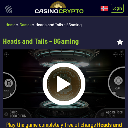
Login
Home
»
Games
»
Heads and Tails – BGaming
Heads and Tails – BGaming
Play the game completely free of charge
Heads and