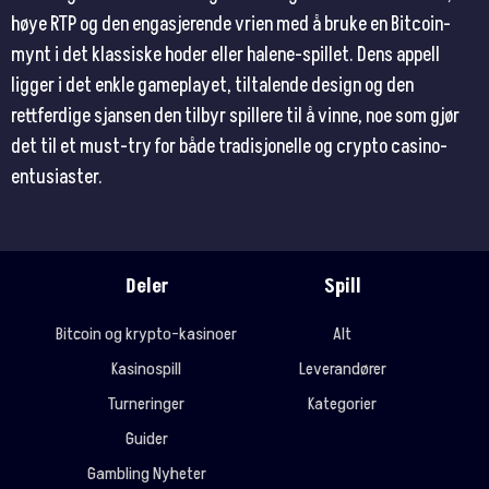
høye RTP og den engasjerende vrien med å bruke en Bitcoin-
mynt i det klassiske hoder eller halene-spillet. Dens appell
ligger i det enkle gameplayet, tiltalende design og den
rettferdige sjansen den tilbyr spillere til å vinne, noe som gjør
det til et must-try for både tradisjonelle og crypto casino-
entusiaster.
Deler
Spill
Bitcoin og krypto-kasinoer
Alt
Kasinospill
Leverandører
Turneringer
Kategorier
Guider
Gambling Nyheter