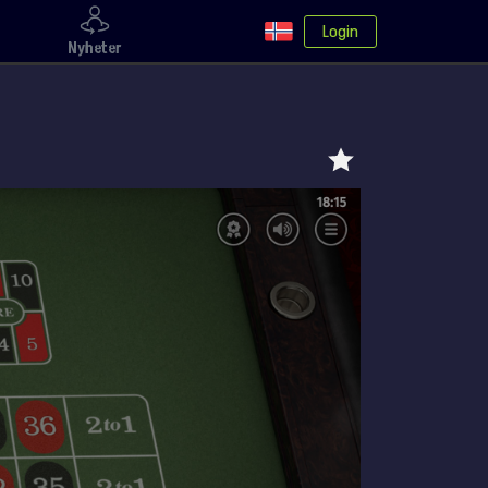
Login
Nyheter