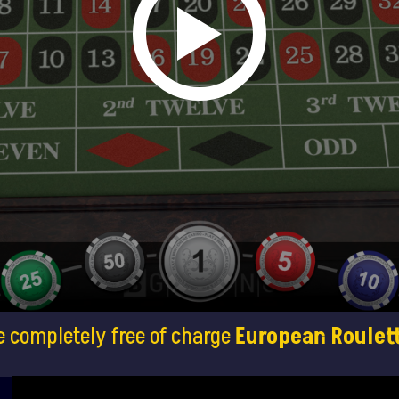
 completely free of charge
European Roulet