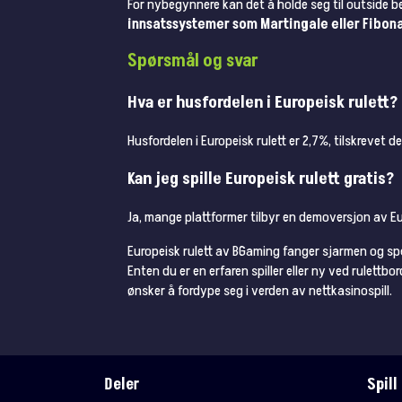
For nybegynnere kan det å holde seg til outside bet
innsatssystemer som Martingale eller Fibon
Spørsmål og svar
Hva er husfordelen i Europeisk rulett?
Husfordelen i Europeisk rulett er 2,7%, tilskrevet 
Kan jeg spille Europeisk rulett gratis?
Ja, mange plattformer tilbyr en demoversjon av Euro
Europeisk rulett av BGaming fanger sjarmen og spe
Enten du er en erfaren spiller eller ny ved rulettbo
ønsker å fordype seg i verden av nettkasinospill.
Deler
Spill