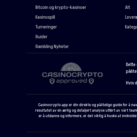
Bitcoin og krypto-kasinoer
Alt
Kasinospill
Lever
Turneringer
Katego
Guider
Gambling Nyheter
Dette
pålite
Hvis d
Casinocrypto.app er din direkte og pålitelige guide for å n
resultatet av en ærlig og detaljert analyse utført av vårt te
er å utdanne og informere, er det viktig å huske at innholdet 