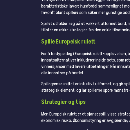
karakteristiske lavere husfordel sammenlignet med 
favoritt blant spillere som søker mer gunstige odd
Spillet utfolder seg på et vakkert utformet bord, 
tillater en rekke strategier, fra den enkle tilnærm
Spille Europeisk rulett
For å fordype deg i Europeisk rulett-opplevelsen
innsatsalternativer inkluderer inside bets, som ret
vinnersjanser med lavere utbetalinger. Når innsat
alle innsatser på bordet.
Spillegrensesnittet er intuitivt utformet, og gir s
strategisk element, og lar spillerne spore mønstre 
Strategier og tips
Men Europeisk rulett er et sjansespill, visse strat
økonomisk risiko. Økonomistyring er avgjørende; å