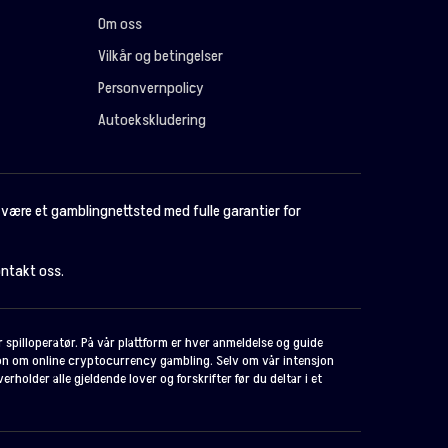
Om oss
Vilkår og betingelser
Personvernpolicy
Autoekskludering
 være et gamblingnettsted med fulle garantier for
ontakt oss.
 spilloperatør. På vår plattform er hver anmeldelse og guide
asjon om online cryptocurrency gambling. Selv om vår intensjon
erholder alle gjeldende lover og forskrifter før du deltar i et