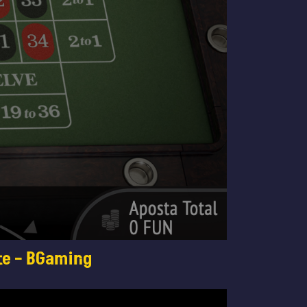
te – BGaming