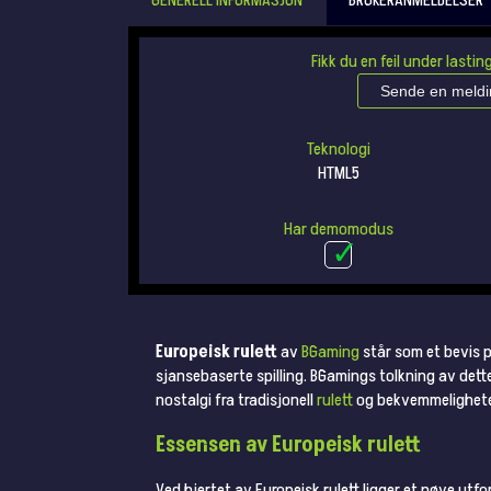
GENERELL INFORMASJON
BRUKERANMELDELSER
Fikk du en feil under lasting
Sende en meldi
Teknologi
HTML5
Har demomodus
Europeisk rulett
av
BGaming
står som et bevis på
sjansebaserte spilling. BGamings tolkning av dette k
nostalgi fra tradisjonell
rulett
og bekvemmelighete
Essensen av Europeisk rulett
Ved hjertet av Europeisk rulett ligger et nøye utfo