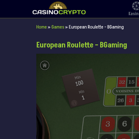
Kasin
Home
»
Games
»
European Roulette – BGaming
European Roulette – BGaming