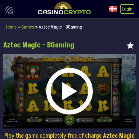
Login
Home
»
Games
»
Aztec Magic – BGaming
Aztec Magic – BGaming
Play the game completely free of charge
Aztec Magic