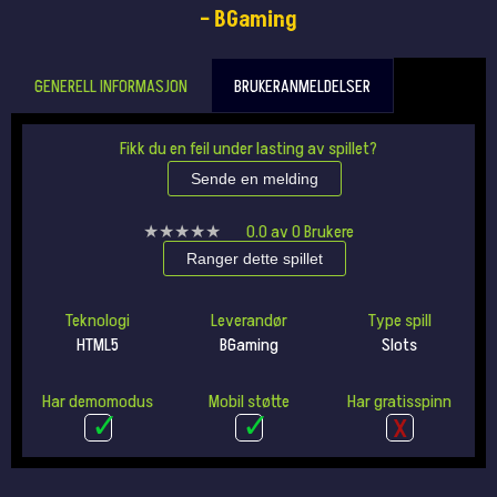
– BGaming
GENERELL INFORMASJON
BRUKERANMELDELSER
Fikk du en feil under lasting av spillet?
Sende en melding
★★★★★
★★★★★
0.0
av
0
Brukere
Ranger dette spillet
Teknologi
Leverandør
Type spill
HTML5
BGaming
Slots
Har demomodus
Mobil støtte
Har gratisspinn