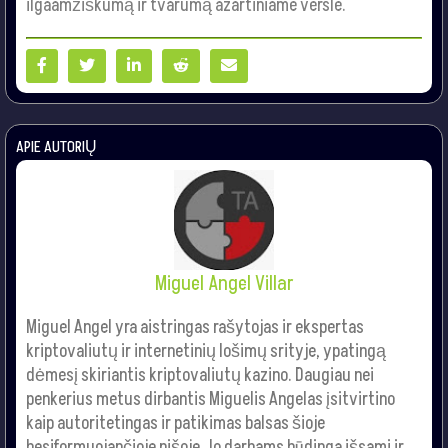
ilgaamžiškumą ir tvarumą azartiniame versle.
APIE AUTORIŲ
Miguel Angel Villar
Miguel Angel yra aistringas rašytojas ir ekspertas
kriptovaliutų ir internetinių lošimų srityje, ypatingą
dėmesį skiriantis kriptovaliutų kazino. Daugiau nei
penkerius metus dirbantis Miguelis Angelas įsitvirtino
kaip autoritetingas ir patikimas balsas šioje
besiformuojančioje nišoje. Jo darbams būdinga išsami ir