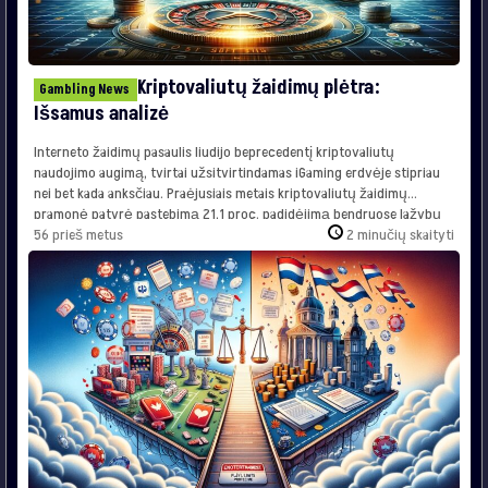
Kriptovaliutų žaidimų plėtra:
Gambling News
Išsamus analizė
Interneto žaidimų pasaulis liudijo beprecedentį kriptovaliutų
naudojimo augimą, tvirtai užsitvirtindamas iGaming erdvėje stipriau
nei bet kada anksčiau. Praėjusiais metais kriptovaliutų žaidimų
pramonė patyrė pastebimą 21,1 proc. padidėjimą bendruose lažybų
sumų dydžiuose, įrodančiu kriptovaliutų naudojimo skaitmeninių
56 prieš metus
2 minučių skaityti
valiutų srityje augimo tendenciją. Pagrindiniai statistikos rodikliai
vienu žvilgsniu SOFTSWISS, viena pirmaujančių iGaming programinės
įrangos įmonių rinkoje, atliko išsamų analizę […]