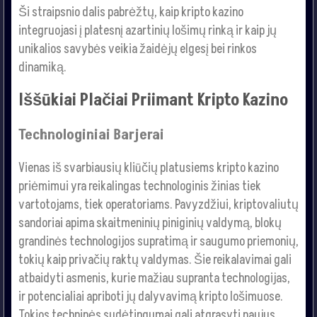
Ši straipsnio dalis pabrėžtų, kaip kripto kazino
integruojasi į platesnį azartinių lošimų rinką ir kaip jų
unikalios savybės veikia žaidėjų elgesį bei rinkos
dinamiką.
Iššūkiai Plačiai Priimant Kripto Kazino
Technologiniai Barjerai
Vienas iš svarbiausių kliūčių platusiems kripto kazino
priėmimui yra reikalingas technologinis žinias tiek
vartotojams, tiek operatoriams. Pavyzdžiui, kriptovaliutų
sandoriai apima skaitmeninių piniginių valdymą, blokų
grandinės technologijos supratimą ir saugumo priemonių,
tokių kaip privačių raktų valdymas. Šie reikalavimai gali
atbaidyti asmenis, kurie mažiau supranta technologijas,
ir potencialiai apriboti jų dalyvavimą kripto lošimuose.
Tokios techninės sudėtingumai gali atgrasyti naujus