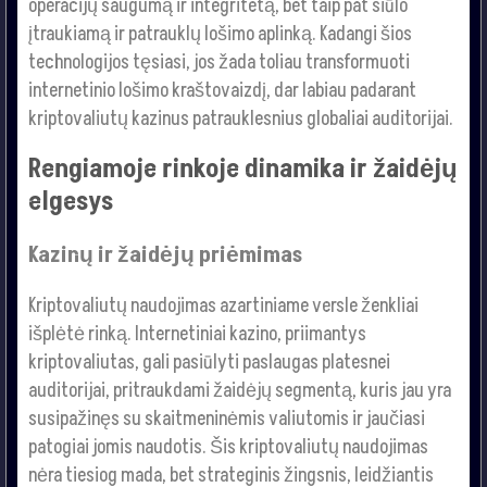
operacijų saugumą ir integritetą, bet taip pat siūlo
įtraukiamą ir patrauklų lošimo aplinką. Kadangi šios
technologijos tęsiasi, jos žada toliau transformuoti
internetinio lošimo kraštovaizdį, dar labiau padarant
kriptovaliutų kazinus patrauklesnius globaliai auditorijai.
Rengiamoje rinkoje dinamika ir žaidėjų
elgesys
Kazinų ir žaidėjų priėmimas
Kriptovaliutų naudojimas azartiniame versle ženkliai
išplėtė rinką. Internetiniai kazino, priimantys
kriptovaliutas, gali pasiūlyti paslaugas platesnei
auditorijai, pritraukdami žaidėjų segmentą, kuris jau yra
susipažinęs su skaitmeninėmis valiutomis ir jaučiasi
patogiai jomis naudotis. Šis kriptovaliutų naudojimas
nėra tiesiog mada, bet strateginis žingsnis, leidžiantis