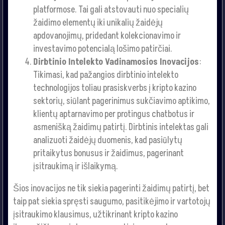
platformose. Tai gali atstovauti nuo specialių
žaidimo elementų iki unikalių žaidėjų
apdovanojimų, pridedant kolekcionavimo ir
investavimo potencialą lošimo patirčiai.
Dirbtinio Intelekto Vadinamosios Inovacijos
:
Tikimasi, kad pažangios dirbtinio intelekto
technologijos toliau prasiskverbs į kripto kazino
sektorių, siūlant pagerinimus sukčiavimo aptikimo,
klientų aptarnavimo per protingus chatbotus ir
asmenišką žaidimų patirtį. Dirbtinis intelektas gali
analizuoti žaidėjų duomenis, kad pasiūlytų
pritaikytus bonusus ir žaidimus, pagerinant
įsitraukimą ir išlaikymą.
Šios inovacijos ne tik siekia pagerinti žaidimų patirtį, bet
taip pat siekia spręsti saugumo, pasitikėjimo ir vartotojų
įsitraukimo klausimus, užtikrinant kripto kazino