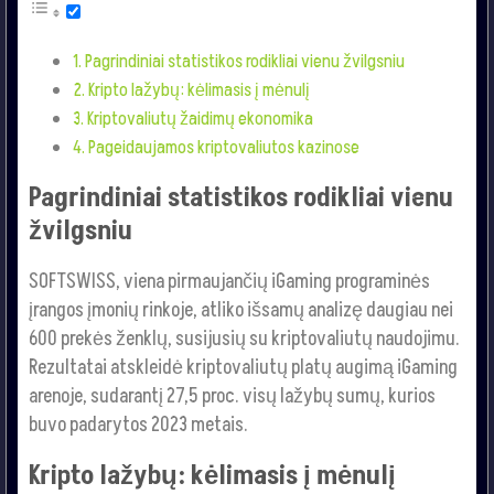
Pagrindiniai statistikos rodikliai vienu žvilgsniu
Kripto lažybų: kėlimasis į mėnulį
Kriptovaliutų žaidimų ekonomika
Pageidaujamos kriptovaliutos kazinose
Pagrindiniai statistikos rodikliai vienu
žvilgsniu
SOFTSWISS, viena pirmaujančių iGaming programinės
įrangos įmonių rinkoje, atliko išsamų analizę daugiau nei
600 prekės ženklų, susijusių su kriptovaliutų naudojimu.
Rezultatai atskleidė kriptovaliutų platų augimą iGaming
arenoje, sudarantį 27,5 proc. visų lažybų sumų, kurios
buvo padarytos 2023 metais.
Kripto lažybų: kėlimasis į mėnulį