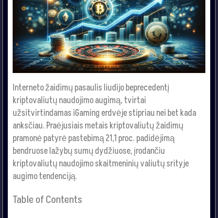
Interneto žaidimų pasaulis liudijo beprecedentį
kriptovaliutų naudojimo augimą, tvirtai
užsitvirtindamas iGaming erdvėje stipriau nei bet kada
anksčiau. Praėjusiais metais kriptovaliutų žaidimų
pramonė patyrė pastebimą 21,1 proc. padidėjimą
bendruose lažybų sumų dydžiuose, įrodančiu
kriptovaliutų naudojimo skaitmeninių valiutų srityje
augimo tendenciją.
Table of Contents