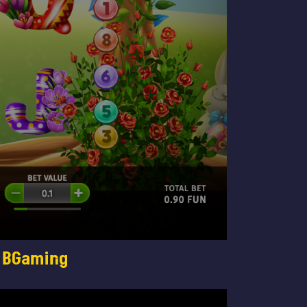
– BGaming