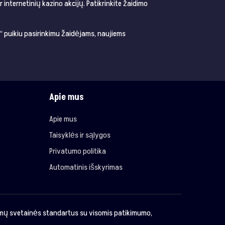
internetinių kazino akcijų. Patikrinkite žaidimo
r“ puikiu pasirinkimu žaidėjams, naujiems
Apie mus
Apie mus
Taisyklės ir sąlygos
Privatumo politika
Automatinis išskyrimas
imų svetainės standartus su visomis patikimumo,