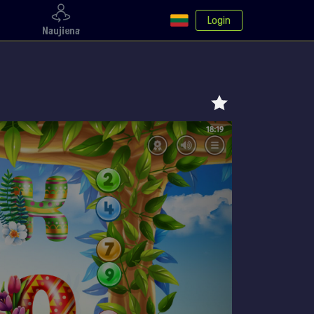
Login
Naujiena