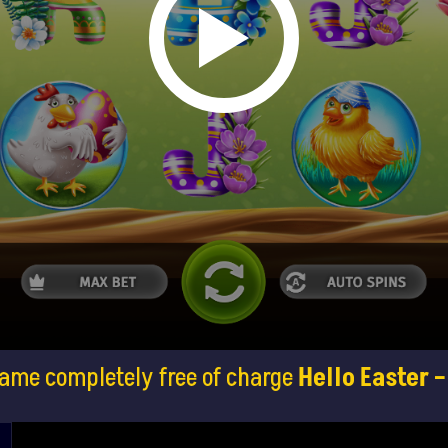
game completely free of charge
Hello Easter 