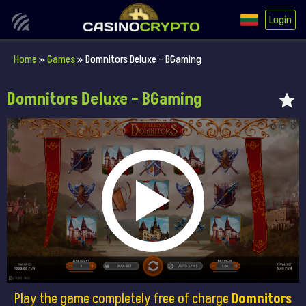
Login
Home
»
Games
»
Domnitors Deluxe – BGaming
Domnitors Deluxe – BGaming
Play the game completely free of charge
Domnitors