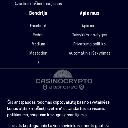
Azartinių lošimų naujienos
Bendrija
Apie mus
Facebook
Apie mus
Reddit
Taisyklės ir sąlygos
Medium
Privatumo politika
Mastodon
Automatinis išskyrimas
X
Šis antspaudas rodomas kriptovaliutų kazino svetainėse,
kurios atitinka lošimų svetainės standartus su visomis
patikimumo, saugumo ir saugos garantijomis.
Jei esate kriptografinio kazino savininkas ir norite gauti šį