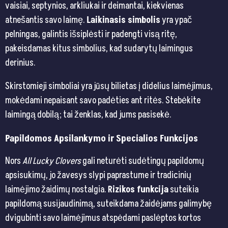
vaisiai, septynios, arkliukai ir deimantai, kiekvienas
atnešantis savo laimę.
Laikinasis simbolis
yra ypač
pelningas, galintis išsiplėsti ir padengti visą ritę,
pakeisdamas kitus simbolius, kad sudarytų laimingus
derinius.
Skirstomieji simboliai yra jūsų bilietas į didelius laimėjimus,
mokėdami nepaisant savo padėties ant ritės. Stebėkite
laimingą dobilą; tai ženklas, kad jums pasisekė.
Papildomos Apsilankymo ir Specialios Funkcijos
Nors
All Lucky Clovers
gali neturėti sudėtingų papildomų
apsisukimų, jo žavesys slypi paprastume ir tradicinių
laimėjimo žaidimų nostalgia.
Rizikos funkcija
suteikia
papildomą susijaudinimą, suteikdama žaidėjams galimybę
dvigubinti savo laimėjimus atspėdami paslėptos kortos