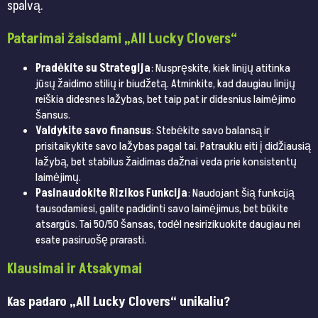
spalvą.
Patarimai žaisdami „All Lucky Clovers“
Pradėkite su Strategija
: Nuspręskite, kiek linijų atitinka
jūsų žaidimo stilių ir biudžetą. Atminkite, kad daugiau linijų
reiškia didesnes lažybas, bet taip pat ir didesnius laimėjimo
šansus.
Valdykite savo finansus
: Stebėkite savo balansą ir
prisitaikykite savo lažybas pagal tai. Patrauklu eiti į didžiausią
lažybą, bet stabilus žaidimas dažnai veda prie konsistentų
laimėjimų.
Pasinaudokite Rizikos Funkcija
: Naudojant šią funkciją
tausodamiesi, galite padidinti savo laimėjimus, bet būkite
atsargūs. Tai 50/50 šansas, todėl nesirizikuokite daugiau nei
esate pasiruošę prarasti.
Klausimai ir Atsakymai
Kas padaro „All Lucky Clovers“ unikaliu?