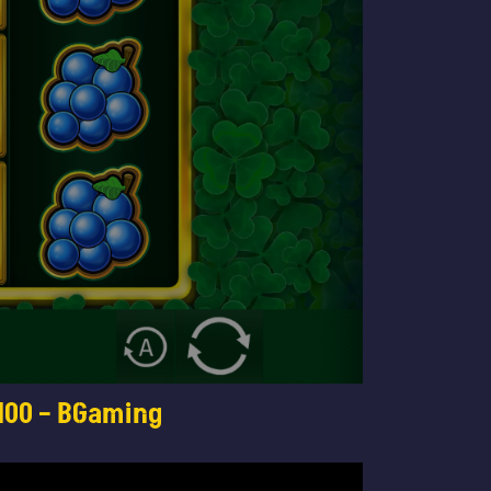
 100 – BGaming