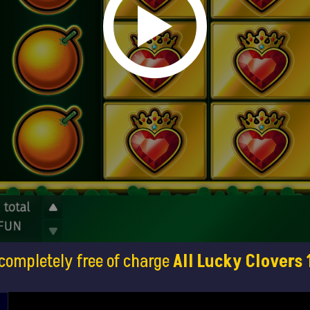
completely free of charge
All Lucky Clovers