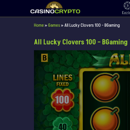
Kazi
Home
»
Games
»
All Lucky Clovers 100 – BGaming
All Lucky Clovers 100 – BGaming