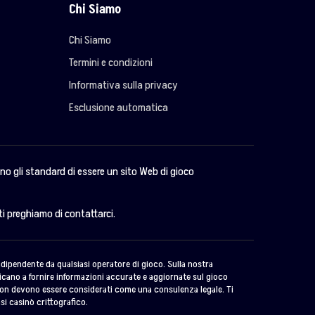
Chi Siamo
Chi Siamo
Termini e condizioni
Informativa sulla privacy
Esclusione automatica
ano gli standard di essere un sito Web di gioco
 ti preghiamo di contattarci.
dipendente da qualsiasi operatore di gioco. Sulla nostra
edicano a fornire informazioni accurate e aggiornate sul gioco
 non devono essere considerati come una consulenza legale. Ti
asi casinò crittografico.