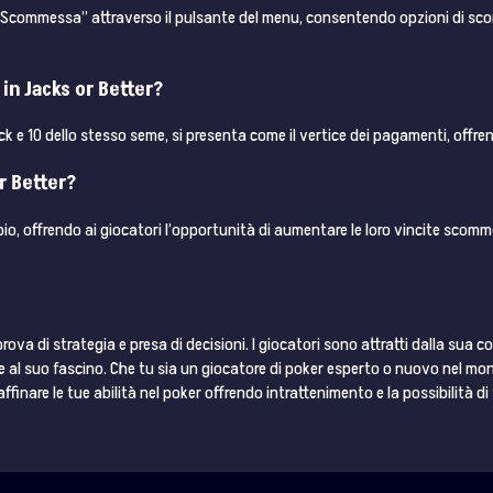
i Scommessa” attraverso il pulsante del menu, consentendo opzioni di scom
in Jacks or Better?
ack e 10 dello stesso seme, si presenta come il vertice dei pagamenti, offr
r Better?
io, offrendo ai giocatori l’opportunità di aumentare le loro vincite scomm
prova di strategia e presa di decisioni. I giocatori sono attratti dalla sua 
e al suo fascino. Che tu sia un giocatore di poker esperto o nuovo nel mond
nare le tue abilità nel poker offrendo intrattenimento e la possibilità di v