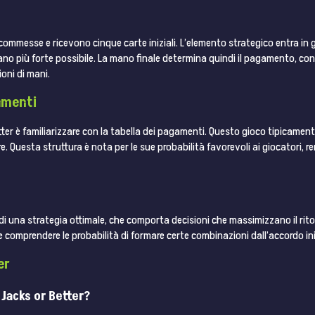
o scommesse e ricevono cinque carte iniziali. L’elemento strategico entra in
no più forte possibile. La mano finale determina quindi il pagamento, con 
ioni di mani.
amenti
ter è familiarizzare con la tabella dei pagamenti. Questo gioco tipicamen
. Questa struttura è nota per le sue probabilità favorevoli ai giocatori, re
 di una strategia ottimale, che comporta decisioni che massimizzano il ritor
 e comprendere le probabilità di formare certe combinazioni dall’accordo ini
er
 Jacks or Better?