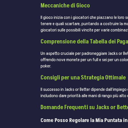
Meccaniche di Gioco
Il gioco inizia con i giocatori che piazzano le lor
tenere e quali scartare, puntando a costruire la ma
giocatori sulle possibili vincite per varie combinaz
Comprensione della Tabella dei Pag
Un aspetto cruciale per padroneggiare Jacks or Bet
offrendo nove monete per un full e sei per un colore
poker.
Consigli per una Strategia Ottimale
Il successo in Jacks or Better dipende dall’impiego
includono dare priorità alle mani di rango più alto
Domande Frequenti su Jacks or Bett
Come Posso Regolare la Mia Puntata in