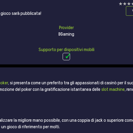
★★★
★★★
gioco sarà pubblicata!
Provider
BGaming
Supporto per dispositivi mobili
poker
, si presenta come un preferito tra gli appassionati di casinò per il su
mozione del poker con la gratificazione istantanea delle
slot machine
, re
 realizzare la migliore mano possibile, con una coppia di jack o superiore 
e un gioco di riferimento per molti.