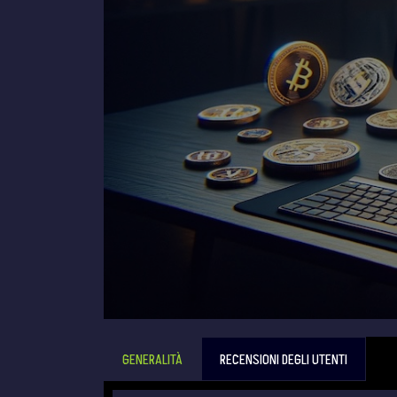
GENERALITÀ
RECENSIONI DEGLI UTENTI