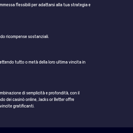
messa flessibili per adattarsi alla tua strategia e
endo ricompense sostanziali.
ettendo tutto o metà della loro ultima vincita in
combinazione di semplicità e profondità, con il
o dei casinò online, Jacks or Better offre
incite gratificanti.