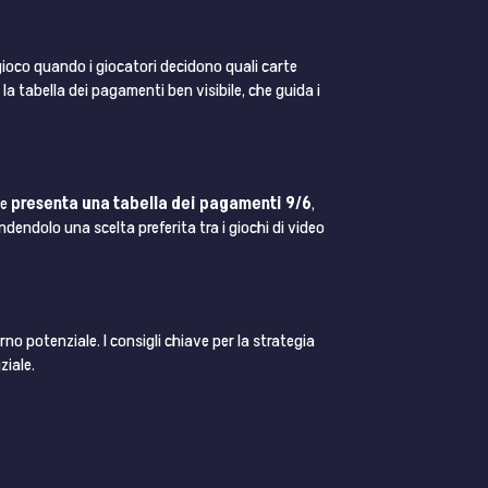
 gioco quando i giocatori decidono quali carte
la tabella dei pagamenti ben visibile, che guida i
te
presenta una tabella dei pagamenti 9/6
,
ndendolo una scelta preferita tra i giochi di video
no potenziale. I consigli chiave per la strategia
ziale.