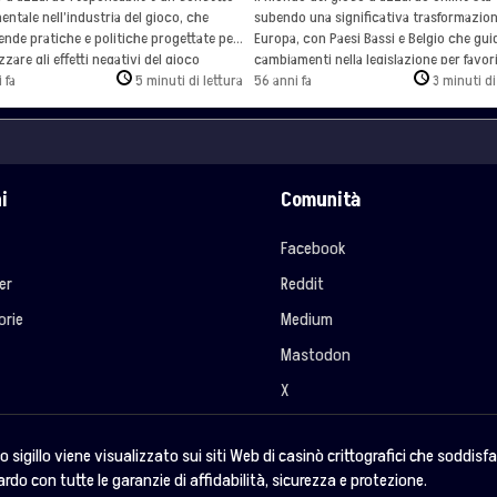
ntale nell’industria del gioco, che
subendo una significativa trasformazion
nde pratiche e politiche progettate per
Europa, con Paesi Bassi e Belgio che gui
zare gli effetti negativi del gioco
cambiamenti nella legislazione per favor
do sugli individui e sulla società.
 fa
5 minuti di lettura
ambiente di gioco sicuro e responsabile.
56 anni fa
3 minuti di
 approccio responsabile al gioco
recenti riforme mirano a bilanciare
rdo coinvolge nel considerare il gioco
l’accessibilità al gioco d’azzardo online
na forma di intrattenimento e non come
misure preventive contro il gioco d’azz
nte di guadagno, garantendo che […]
patologico e le perdite […]
i
Comunità
Facebook
er
Reddit
orie
Medium
Mastodon
X
 sigillo viene visualizzato sui siti Web di casinò crittografici che soddisf
rdo con tutte le garanzie di affidabilità, sicurezza e protezione.