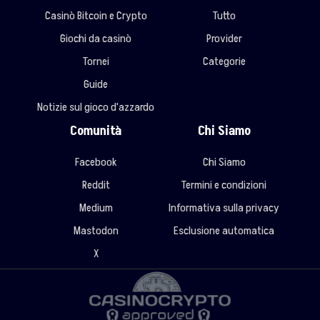
Casinò Bitcoin e Crypto
Tutto
Giochi da casinò
Provider
Tornei
Categorie
Guide
Notizie sul gioco d'azzardo
Comunità
Chi Siamo
Facebook
Chi Siamo
Reddit
Termini e condizioni
Medium
Informativa sulla privacy
Mastodon
Esclusione automatica
X