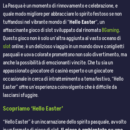
La Pasqua è un momento di rinnovamento e celebrazione, e
quale modo migliore per abbracciare lo spirito festoso se non
tuffandosi nel vibrante mondo di “
Hello Easter
“, un
affascinante gioco di slot sviluppato dal rinomato
BGaming
.
Questo gioco non è solo un’altra aggiunta al vasto oceano di
slot
online; è un delizioso viaggio in un mondo dove coniglietti
pasquali e uova colorate promettono non solo divertimento, ma
anche la possibilità di emozionanti vincite. Che tu sia un
appassionato giocatore di casinò esperto o un giocatore
occasionale in cerca di intrattenimento a tema festivo, “Hello
Easter” offre un’esperienza coinvolgente che è difficile da
lasciarsi sfuggire.
Scopriamo ‘Hello Easter’
“Hello Easter” è un incarnazione dello spirito pasquale, avvolto