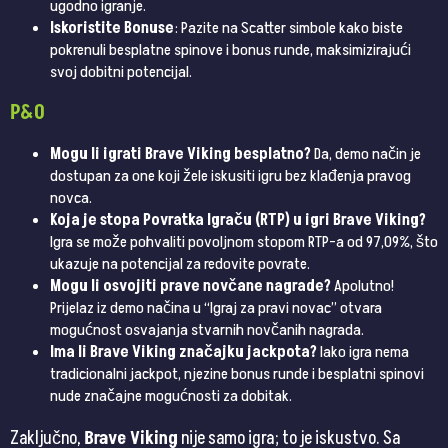
ugodno igranje.
Iskoristite Bonuse
: Pazite na Scatter simbole kako biste
pokrenuli besplatne spinove i bonus runde, maksimizirajući
svoj dobitni potencijal.
P&O
Mogu li igrati Brave Viking besplatno?
Da, demo način je
dostupan za one koji žele iskusiti igru bez klađenja pravog
novca.
Koja je stopa Povratka Igraču (RTP) u igri Brave Viking?
Igra se može pohvaliti povoljnom stopom RTP-a od 97,09%, što
ukazuje na potencijal za redovite povrate.
Mogu li osvojiti prave novčane nagrade?
Apolutno!
Prijelaz iz demo načina u “Igraj za pravi novac” otvara
mogućnost osvajanja stvarnih novčanih nagrada.
Ima li Brave Viking značajku jackpota?
Iako igra nema
tradicionalni jackpot, njezine bonus runde i besplatni spinovi
nude značajne mogućnosti za dobitak.
Zaključno,
Brave Viking
nije samo igra; to je iskustvo. Sa