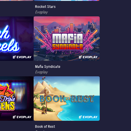
Rocket Stars
Evoplay
Mafia Syndicate
Evoplay
Book of Rest