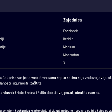
Zajednica
Facebook
lji
Reddit
rije
Medium
Mastodon
X
pečat prikazan je na web stranicama kripto kasina koje zadovoljavaju s
anosti, sigurnosti i zaštite.
e vlasnik kripto kasina i želite dobiti ovaj pečat, obratite nam se.
 svijetom kockarnica kriptovaluta, djelujući potpuno neovisno od bilo kojeg operat