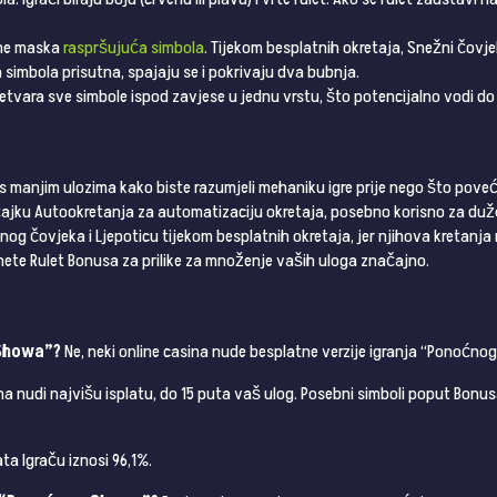
atne maska
raspršujuća simbola
. Tijekom besplatnih okretaja, Snežni čovje
 simbola prisutna, spajaju se i pokrivaju dva bubnja.
tvara sve simbole ispod zavjese u jednu vrstu, što potencijalno vodi do 
 s manjim ulozima kako biste razumjeli mehaniku igre prije nego što pove
ačajku Autookretanja za automatizaciju okretaja, posebno korisno za duže 
žnog čovjeka i Ljepoticu tijekom besplatnih okretaja, jer njihova kretan
renete Rulet Bonusa za prilike za množenje vaših uloga značajno.
 Showa”?
Ne, neki online casina nude besplatne verzije igranja “Ponoćno
a nudi najvišu isplatu, do 15 puta vaš ulog. Posebni simboli poput Bonus
a Igraču iznosi 96,1%.