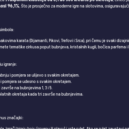
nosi 96,1%
, što je prosječno za moderne igre na slotovima, osiguravajuć
 simbola:
nakovima karata (Dijamanti, Pikovi, Trefovi i Srca), pri čemu je svaki dizajn
dmete tematike cirkusa poput bubnjeva, kristalnih kugli, bočica parfema i k
u igranje:
bubnju i pomjera se ulijevo s svakim okretajem.
ju i pomjera se udesno s svakim okretajem.
 završe na bubnjevima 1, 3 i 5.
platnih okretaja kada tri završe na bubnjevima.
nus značajki:
la. Igrači biraju boju (crvenu ili plavu) i vrte rulet. Ako se rulet zaustavi