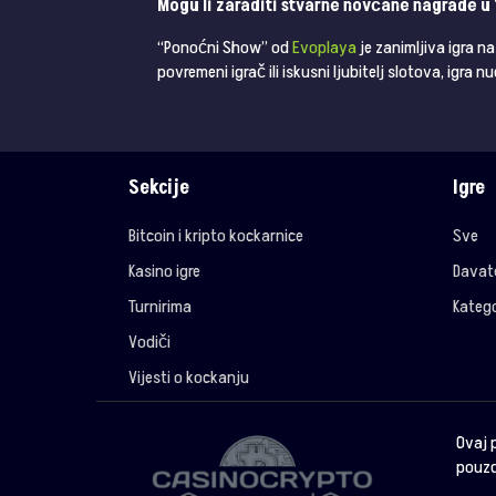
Mogu li zaraditi stvarne novčane nagrade
“Ponoćni Show” od
Evoplaya
je zanimljiva igra n
povremeni igrač ili iskusni ljubitelj slotova, ig
Sekcije
Igre
Bitcoin i kripto kockarnice
Sve
Kasino igre
Davate
Turnirima
Katego
Vodiči
Vijesti o kockanju
Ovaj 
pouzd