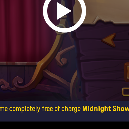
me completely free of charge
Midnight Show