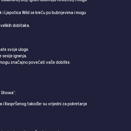
k i Ljepotica Wild se kreću po bubnjevima i mogu
velikih dobitaka.
ćate svoje uloge.
sesije igranja.
ja mogu značajno povećati vaše dobitke.
g Showa”.
a i Raspršenog također su vrijedni za pokretanje