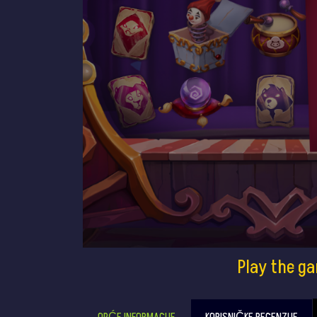
Play the ga