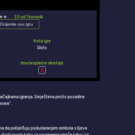
★★
★★
3.0
od
1
korisnik
Ocijenite ovu igru
Vrsta igre
Slots
Ima besplatne okretaje
načajkama igranja. Smještena protiv pozadine
Showa”.
ma da pobjeđuju podudaranjem simbola s lijeva
 je dostupnom kako za povremene igrače tako i za