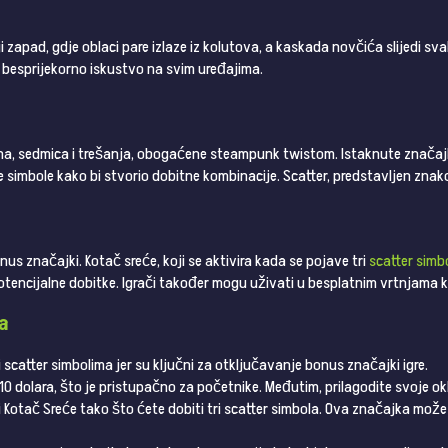
 zapad, gdje oblaci pare izlaze iz kolutova, a kaskada novčića slijedi svak
i besprijekorno iskustvo na svim uređajima.
a, sedmica i trešanja, obogaćene steampunk twistom. Istaknute značajke s
uge simbole kako bi stvorio dobitne kombinacije. Scatter, predstavljen zn
nus značajki. Kotač sreće, koji se aktivira kada se pojave tri
scatter simb
otencijalne dobitke. Igrači također mogu uživati u besplatnim vrtnjama ka
a
 i scatter simbolima jer su ključni za otključavanje bonus značajki igre.
,10 dolara, što je pristupačno za početnike. Međutim, prilagodite svoje ok
rati Kotač Sreće tako što ćete dobiti tri scatter simbola. Ova značajka mož