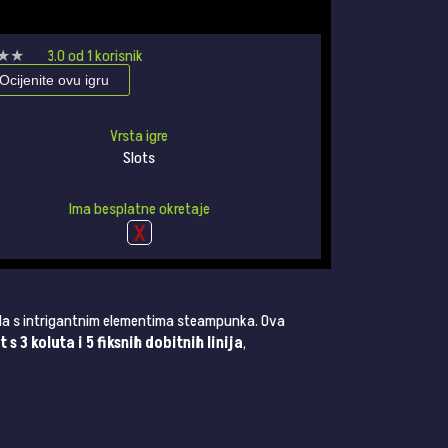
★★
★★
3.0
od
1
korisnik
Ocijenite ovu igru
Vrsta igre
Slots
Ima besplatne okretaje
da s intrigantnim elementima steampunka. Ova
 s 3 koluta i 5 fiksnih dobitnih linija
,