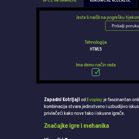
OPĆE INFORMACIJE
KORISNIČKE RECENZIJE
Jeste li naišli na pogrešku tijeko
Pošalji poruk
Tehnologija
HTML5
Ima demo način rada
Zapadni Kotrljaji
od
Evoplay
je fascinantan onl
kombinacija stvara jedinstveno i uzbudljivo iskust
privlačeći kako nove tako i iskusne igrače.
Značajke igre i mehanika