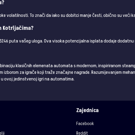
a?
soke volatilnosti. To znači da iako su dobitci manje česti, obično su veći 
m Kotrljačima?
3246 puta vašeg uloga. Ova visoka potencijalna isplata dodaje dodatnu r
mbinaciju klasičnih elemenata automata s modernom, inspiriranom steamp
vim izborom za igrače koji traže značajne nagrade. Razumijevanjem mehanik
 u ovoj jedinstvenoj igri na automatima.
Zajednica
Facebook
lji
Reddit