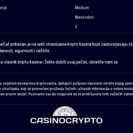
rije
Medium
Mastodon
X
pečat prikazan je na web stranicama kripto kasina koje zadovoljavaju s
anosti, sigurnosti i zaštite.
e vlasnik kripto kasina i želite dobiti ovaj pečat, obratite nam se.
 svijetom kockarnica kriptovaluta, djelujući potpuno neovisno od bilo kojeg operat
ih stručnjaka, koji su posvećeni pružanju točnih i ažurnih informacija o online kockan
ao pravni savjet. Pozivamo vas da osigurate da se pridržavate svih važećih zakona 