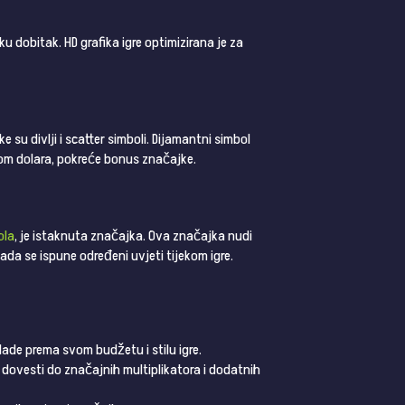
u dobitak. HD grafika igre optimizirana je za
u divlji i scatter simboli. Dijamantni simbol
akom dolara, pokreće bonus značajke.
ola
, je istaknuta značajka. Ova značajka nudi
da se ispune određeni uvjeti tijekom igre.
lade prema svom budžetu i stilu igre.
e dovesti do značajnih multiplikatora i dodatnih