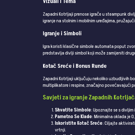
Vizuali i Tema
Zapadni Kotrljaji prenose igrače u steampunk divlji
igranje na stolnim i mobilnim uređajima, pružajuć
Igranje i Simboli
Igra koristi klasične simbole automata poput zvon
predstavlja divlji simbol koji može zamijeniti dr
Kotač Sreće i Bonus Runde
Zapadni Kotrljaji uključuju nekoliko uzbudljivih bo
multiplikatore i respine, značajno povećavajući p
Savjeti za igranje Zapadnih Kotrljač
Shvatite Simbole
: Upoznajte se s divljim
Pametno Se Klade
: Minimalna oklada je 0
Iskoristite Kotač Sreće
: Ciljajte aktivi
vrtnji.