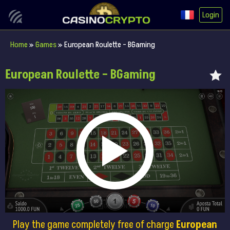
Login
Home
»
Games
»
European Roulette – BGaming
European Roulette – BGaming
Play the game completely free of charge
European