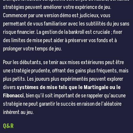
stratégies peuvent améliorer votre expérience de jeu.
Commencer par une version démo est judicieux, vous
permettant de vous familiariser avec les subtilités du jeu sans
risque financier. La gestion de la bankroll est cruciale ; fixer
des limites de mise peut aider à préserver vos fonds et à
prolonger votre temps de jeu.
Pour les débutants, se tenir aux mises extérieures peut être
une stratégie prudente, offrant des gains plus fréquents, mais
plus petits. Les joueurs plus expérimentés peuvent explorer
divers
systèmes de mise tels que le Martingale ou le
Fibonacci
, bien qu’il soit important de se rappeler qu’aucune
stratégie ne peut garantir le succès en raison de l’aléatoire
inhérent au jeu.
Q&R