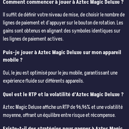
Comment commencer à jouer à Aztec Magic Deluxe ?
Il suffit de définir votre niveau de mise, de choisir le nombre de
lignes de paiement et d’appuyer sur le bouton de rotation. Les
gains sont obtenus en alignant des symboles identiques sur
les lignes de paiement actives.
Puis-je jouer à Aztec Magic Deluxe sur mon appareil
mobile ?
Oui, le jeu est optimisé pour le jeu mobile, garantissant une
expérience fluide sur différents appareils.
Quel est le RTP et la volatilité d’Aztec Magic Deluxe ?
Aztec Magic Deluxe affiche un RTP de 96,96% et une volatilité
moyenne, offrant un équilibre entre risque et récompense.
Existe-t-il des stratégies pour gagner à Aztec Magic