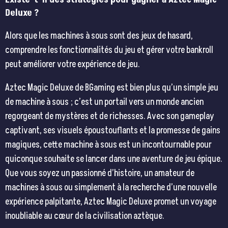
Deluxe ?
Alors que les machines à sous sont des jeux de hasard,
comprendre les fonctionnalités du jeu et gérer votre bankroll
peut améliorer votre expérience de jeu.
Aztec Magic Deluxe de BGaming est bien plus qu’un simple jeu
de machine à sous ; c’est un portail vers un monde ancien
regorgeant de mystères et de richesses. Avec son gameplay
captivant, ses visuels époustouflants et la promesse de gains
magiques, cette machine à sous est un incontournable pour
quiconque souhaite se lancer dans une aventure de jeu épique.
Que vous soyez un passionné d’histoire, un amateur de
machines à sous ou simplement à la recherche d’une nouvelle
expérience palpitante, Aztec Magic Deluxe promet un voyage
inoubliable au cœur de la civilisation aztèque.