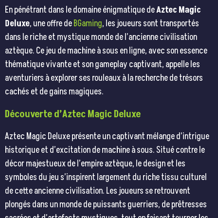
En pénétrant dans le domaine énigmatique de
Aztec Magic
Deluxe
, une offre de
BGaming
, les joueurs sont transportés
dans le riche et mystique monde de l’ancienne civilisation
aztèque. Ce jeu de machine à sous en ligne, avec son essence
thématique vivante et son gameplay captivant, appelle les
aventuriers à explorer ses rouleaux à la recherche de trésors
cachés et de gains magiques.
Découverte d’Aztec Magic Deluxe
Aztec Magic Deluxe présente un captivant mélange d’intrigue
historique et d’excitation de machine à sous. Situé contre le
décor majestueux de l’empire aztèque, le design et les
symboles du jeu s’inspirent largement du riche tissu culturel
de cette ancienne civilisation. Les joueurs se retrouvent
plongés dans un monde de puissants guerriers, de prêtresses