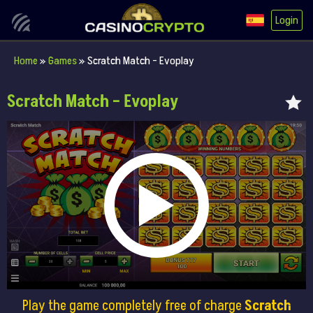
Login
Home
»
Games
»
Scratch Match – Evoplay
Scratch Match – Evoplay
Play the game completely free of charge
Scratch