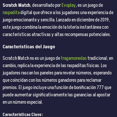
Scratch Match
, desarrollado por
Evoplay
, es un juego de
raspadita
digital que ofrece a los jugadores una experiencia de
juego emocionante y sencilla. Lanzado en diciembre de 2019,
este juego combina la emoción de la lotería instantánea con
características atractivas y altas recompensas potenciales.
Características del Juego
Scratch Match no es un juego de
tragamonedas
tradicional; en
cambio, replica la experiencia de las raspaditas físicas. Los
jugadores rascan los paneles para revelar números, esperando
que coincidan con los números ganadores para reclamar
premios. El juego incluye una función de bonificación 777 que
puede aumentar significativamente las ganancias al apostar
en un número especial.
Características Clave: