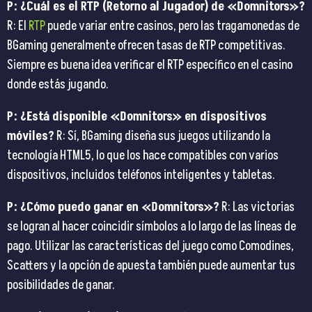
P: ¿Cuál es el RTP (Retorno al Jugador) de «Domnitors»?
R: El
RTP
puede variar entre casinos, pero las tragamonedas de
BGaming generalmente ofrecen tasas de RTP competitivas.
Siempre es buena idea verificar el RTP específico en el casino
donde estás jugando.
P: ¿Está disponible «Domnitors» en dispositivos
móviles?
R: Sí, BGaming diseña sus juegos utilizando la
tecnología HTML5, lo que los hace compatibles con varios
dispositivos, incluidos teléfonos inteligentes y tabletas.
P: ¿Cómo puedo ganar en «Domnitors»?
R: Las victorias
se logran al hacer coincidir símbolos a lo largo de las líneas de
pago. Utilizar las características del juego como Comodines,
Scatters y la opción de apuesta también puede aumentar tus
posibilidades de ganar.