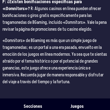
P: ¿Existen bonificaciones específicas para
«Domnitors»?
R: Algunos casinos en línea pueden ofrecer
bonificaciones o giros gratis específicamente para las
tragamonedas de BGaming, incluido «Domnitors». Vale la pena
revisar la página de promociones de tu casino elegido.
«Domnitors» de BGaming es más que un simple juego de
tragamonedas; es un portal a una era pasada, envuelto en la
emoción de los juegos en línea modernos. Ya sea que te sientas
atraído por el tema histórico o por el potencial de grandes
ganancias, este juego ofrece una experiencia única e
inmersiva. Recuerda jugar de manera responsable y disfrutar
del viaje a través del tiempo y la fortuna.
Secciones
Juegos