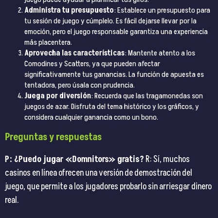
Administra tu presupuesto
: Establece un presupuesto para
tu sesión de juego y cúmplelo. Es fácil dejarse llevar por la
emoción, pero el juego responsable garantiza una experiencia
más placentera.
Aprovecha las características
: Mantente atento a los
Comodines y Scatters, ya que pueden afectar
significativamente tus ganancias. La función de apuesta es
tentadora, pero úsala con prudencia.
Juega por diversión
: Recuerda que las tragamonedas son
juegos de azar. Disfruta del tema histórico y los gráficos, y
considera cualquier ganancia como un bono.
Preguntas y respuestas
P: ¿Puedo jugar «Domnitors» gratis?
R: Sí, muchos
casinos en línea ofrecen una versión de demostración del
juego, que permite a los jugadores probarlo sin arriesgar dinero
real.