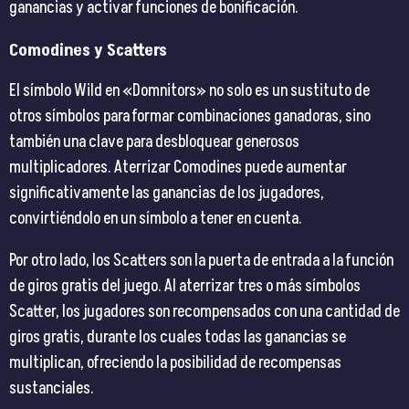
ganancias y activar funciones de bonificación.
Comodines y Scatters
El símbolo Wild en «Domnitors» no solo es un sustituto de
otros símbolos para formar combinaciones ganadoras, sino
también una clave para desbloquear generosos
multiplicadores. Aterrizar Comodines puede aumentar
significativamente las ganancias de los jugadores,
convirtiéndolo en un símbolo a tener en cuenta.
Por otro lado, los Scatters son la puerta de entrada a la función
de giros gratis del juego. Al aterrizar tres o más símbolos
Scatter, los jugadores son recompensados con una cantidad de
giros gratis, durante los cuales todas las ganancias se
multiplican, ofreciendo la posibilidad de recompensas
sustanciales.