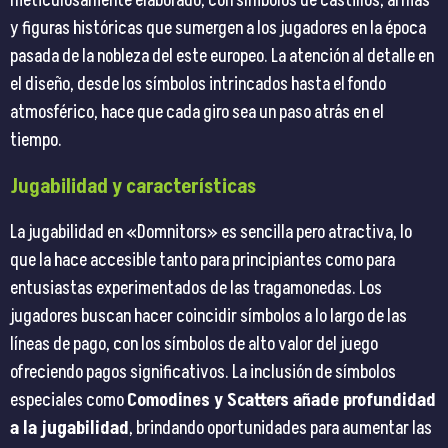
meticulosamente elaborado, con símbolos de castillos, armas
y figuras históricas que sumergen a los jugadores en la época
pasada de la nobleza del este europeo. La atención al detalle en
el diseño, desde los símbolos intrincados hasta el fondo
atmosférico, hace que cada giro sea un paso atrás en el
tiempo.
Jugabilidad y características
La jugabilidad en «Domnitors» es sencilla pero atractiva, lo
que la hace accesible tanto para principiantes como para
entusiastas experimentados de las tragamonedas. Los
jugadores buscan hacer coincidir símbolos a lo largo de las
líneas de pago, con los símbolos de alto valor del juego
ofreciendo pagos significativos. La inclusión de símbolos
especiales como
Comodines y Scatters añade profundidad
a la jugabilidad
, brindando oportunidades para aumentar las