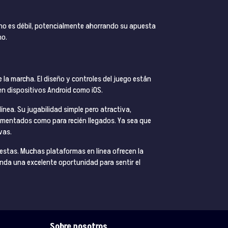
mano es débil, potencialmente ahorrando su apuesta
no.
 la marcha. El diseño y controles del juego están
n dispositivos Android como iOS.
nea. Su jugabilidad simple pero atractiva,
rimentados como para recién llegados. Ya sea que
vas.
uestas. Muchas plataformas en línea ofrecen la
rinda una excelente oportunidad para sentir el
Sobre nosotros