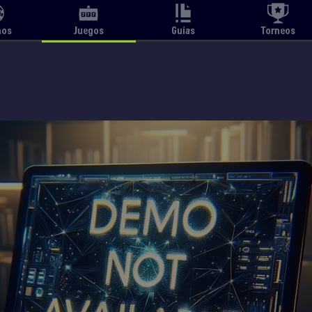
nos
Juegos
Guías
Torneos