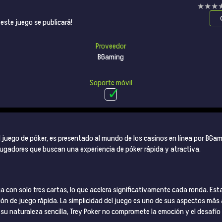
★★★
★★★
ste juego se publicará!
Proveedor
BGaming
Soporte móvil
al juego de póker, es presentado al mundo de los casinos en línea por BGam
s jugadores que buscan una experiencia de póker rápida y atractiva.
a con solo tres cartas, lo que acelera significativamente cada ronda. Est
ón de juego rápida. La simplicidad del juego es uno de sus aspectos más 
u naturaleza sencilla, Trey Poker no compromete la emoción y el desafío 