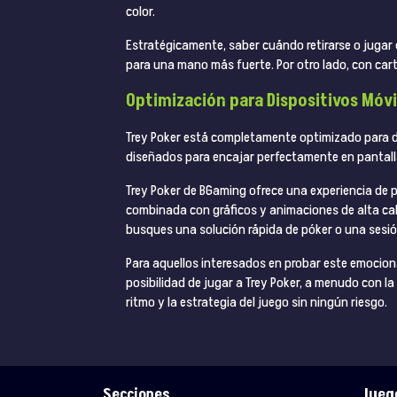
color.
Estratégicamente, saber cuándo retirarse o jugar 
para una mano más fuerte. Por otro lado, con car
Optimización para Dispositivos Móvi
Trey Poker está completamente optimizado para dis
diseñados para encajar perfectamente en pantall
Trey Poker de BGaming ofrece una experiencia de p
combinada con gráficos y animaciones de alta cal
busques una solución rápida de póker o una sesió
Para aquellos interesados en probar este emociona
posibilidad de jugar a Trey Poker, a menudo con l
ritmo y la estrategia del juego sin ningún riesgo.
Secciones
Jueg