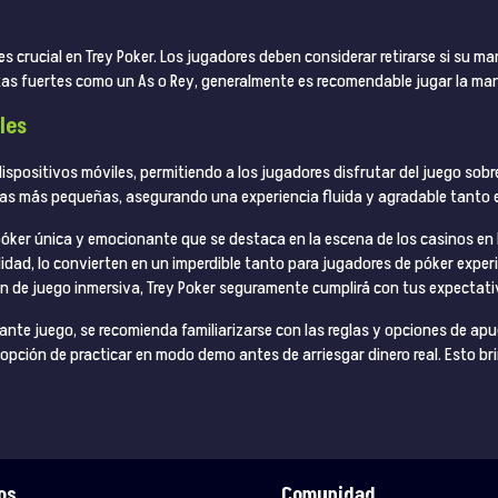
es crucial en Trey Poker. Los jugadores deben considerar retirarse si su 
tas fuertes como un As o Rey, generalmente es recomendable jugar la ma
les
positivos móviles, permitiendo a los jugadores disfrutar del juego sobre
as más pequeñas, asegurando una experiencia fluida y agradable tanto e
óker única y emocionante que se destaca en la escena de los casinos en lí
idad, lo convierten en un imperdible tanto para jugadores de póker expe
n de juego inmersiva, Trey Poker seguramente cumplirá con tus expectati
nte juego, se recomienda familiarizarse con las reglas y opciones de ap
a opción de practicar en modo demo antes de arriesgar dinero real. Esto b
os
Comunidad