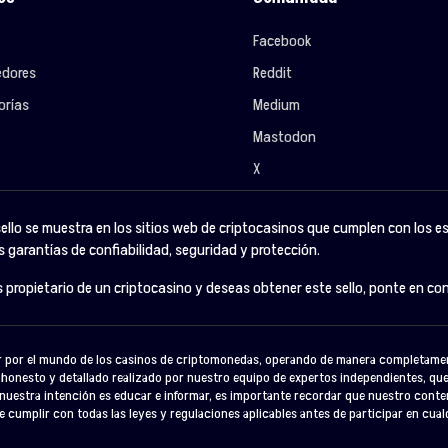
Facebook
edores
Reddit
orías
Medium
Mastodon
X
sello se muestra en los sitios web de criptocasinos que cumplen con los e
s garantías de confiabilidad, seguridad y protección.
es propietario de un criptocasino y deseas obtener este sello, ponte en c
ar por el mundo de los casinos de criptomonedas, operando de manera completamen
is honesto y detallado realizado por nuestro equipo de expertos independientes, q
n nuestra intención es educar e informar, es importante recordar que nuestro con
e cumplir con todas las leyes y regulaciones aplicables antes de participar en cual