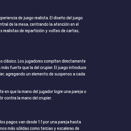
riencia de juego realista. El diseño del juego
ntral de la mesa, centrando la atención en el
realistas de repartición y volteo de cartas,
tas clásico. Los jugadores compiten directamente
más fuerte que la del crupier. El juego introduce
rupier, agregando un elemento de suspenso a cada
te en que la mano del jugador logre una pareja o
tir contra la mano del crupier.
, los pagos van desde 1:1 por una pareja hasta
anos más sólidas como tercias y escaleras de