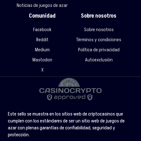
Noticias de juegos de azar
Comunidad
Sobre nosotros
Facebook
Sobre nosotros
Reddit
Términos y condiciones
Medium
Política de privacidad
Mastodon
Autoexclusión
X
Este sello se muestra en los sitios web de criptocasinos que
cumplen con los estándares de ser un sitio web de juegos de
azar con plenas garantías de confiabilidad, seguridad y
protección.