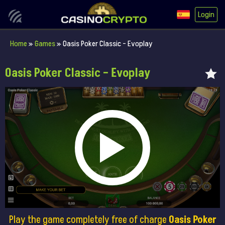
Login
Home
»
Games
»
Oasis Poker Classic – Evoplay
Oasis Poker Classic – Evoplay
Play the game completely free of charge
Oasis Poker