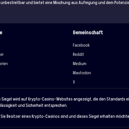
 ist unbestreitbar und bietet eine Mischung aus Aufregung und dem Potenz
e
Gemeinschaft
Facebook
er
Reddit
orien
Medium
Mastodon
X
s Siegel wird auf Krypto-Casino-Websites angezeigt, die den Standards ei
lässigkeit und Sicherheit entsprechen.
Sie Besitzer eines Krypto-Casinos sind und dieses Siegel erhalten möchten