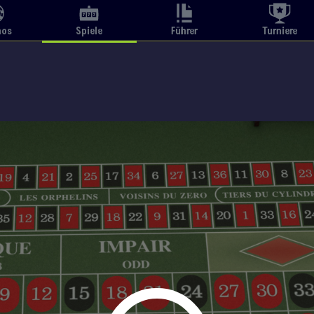
nos
Spiele
Führer
Turniere