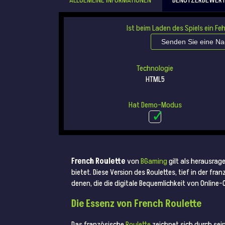
ALLGEMEINE INFORMATIONEN
BENUTZERBEWER
Ist beim Laden des Spiels ein Fe
Senden Sie eine Na
Technologie
HTML5
Hat Demo-Modus
French Roulette
von
BGaming
gilt als herausrag
bietet. Diese Version des Roulettes, tief in der 
denen, die die digitale Bequemlichkeit von Online
Die Essenz von French Roulette
Das französische
Roulette
zeichnet sich durch sein