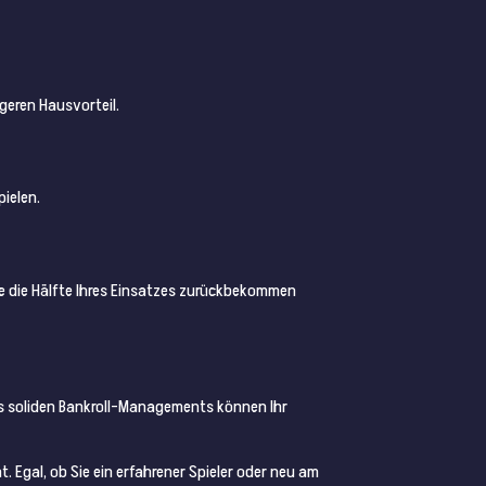
geren Hausvorteil.
pielen.
ie die Hälfte Ihres Einsatzes zurückbekommen
es soliden Bankroll-Managements können Ihr
t. Egal, ob Sie ein erfahrener Spieler oder neu am