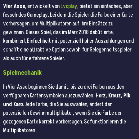
Vier Asse
, entwickelt von
Evoplay
, bietet ein einfaches, aber
fesselndes Gameplay, bei dem die Spieler die Farbe einer Karte
vorhersagen, um Multiplikatoren auf ihre Einsätze zu
gewinnen. Dieses Spiel, das im März 2018 debütierte,
kombiniert Einfachheit mit potenziell hohen Auszahlungen und
schafft eine attraktive Option sowohl für Gelegenheitsspieler
als auch für erfahrene Spieler.
Spielmechanik
In Vier Asse beginnen Sie damit, bis zu drei Farben aus den
verfügbaren Kartensymbolen auszuwählen:
Herz, Kreuz, Pik
und Karo
. Jede Farbe, die Sie auswählen, ändert den
potenziellen Gewinnmultiplikator, wenn Sie die Farbe der
gezogenen Karte korrekt vorhersagen. So funktionieren die
Multiplikatoren: