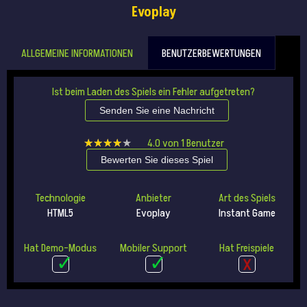
Evoplay
ALLGEMEINE INFORMATIONEN
BENUTZERBEWERTUNGEN
Ist beim Laden des Spiels ein Fehler aufgetreten?
Senden Sie eine Nachricht
★★★★★
★★★★★
4.0
von
1
Benutzer
Bewerten Sie dieses Spiel
Technologie
Anbieter
Art des Spiels
HTML5
Evoplay
Instant Game
Hat Demo-Modus
Mobiler Support
Hat Freispiele