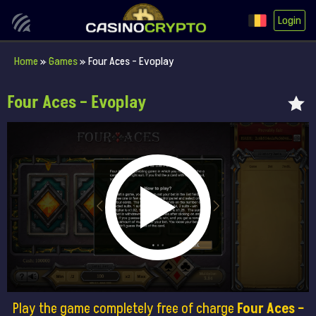
Login
Home
»
Games
»
Four Aces – Evoplay
Four Aces – Evoplay
Play the game completely free of charge
Four Aces –