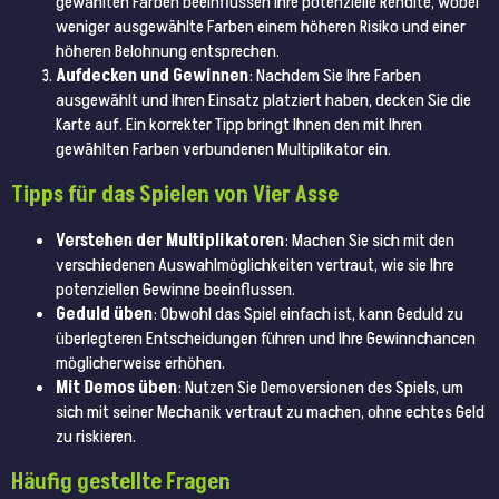
gewählten Farben beeinflussen Ihre potenzielle Rendite, wobei
weniger ausgewählte Farben einem höheren Risiko und einer
höheren Belohnung entsprechen.
Aufdecken und Gewinnen
: Nachdem Sie Ihre Farben
ausgewählt und Ihren Einsatz platziert haben, decken Sie die
Karte auf. Ein korrekter Tipp bringt Ihnen den mit Ihren
gewählten Farben verbundenen Multiplikator ein.
Tipps für das Spielen von Vier Asse
Verstehen der Multiplikatoren
: Machen Sie sich mit den
verschiedenen Auswahlmöglichkeiten vertraut, wie sie Ihre
potenziellen Gewinne beeinflussen.
Geduld üben
: Obwohl das Spiel einfach ist, kann Geduld zu
überlegteren Entscheidungen führen und Ihre Gewinnchancen
möglicherweise erhöhen.
Mit Demos üben
: Nutzen Sie Demoversionen des Spiels, um
sich mit seiner Mechanik vertraut zu machen, ohne echtes Geld
zu riskieren.
Häufig gestellte Fragen