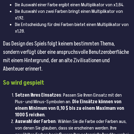
Die Auswahl einer Farbe ergibt einen Multiplikator von x3,84.
Die Auswahl von zwei Farben bringt einen Multiplikator von
x1,92.
Die Entscheidung für drei Farben bietet einen Multiplikator von
x1,28.
Das Design des Spiels folgt keinem bestimmten Thema,
sondern verfügt über eine anspruchsvolle Benutzeroberfläche
mit einem Hintergrund, der an alte Zivilisationen und
Abenteuer erinnert.
So wird gespielt
Setzen Ihres Einsatzes
: Passen Sie Ihren Einsatz mit den
Plus- und Minus-Symbolen an.
Die Einsätze können von
einem Minimum von 0,10 $ bis zu einem Maximum von
1000 $ reichen
.
Auswahl der Farben
: Wählen Sie die Farbe oder Farben aus,
von denen Sie glauben, dass sie erscheinen werden. Ihre