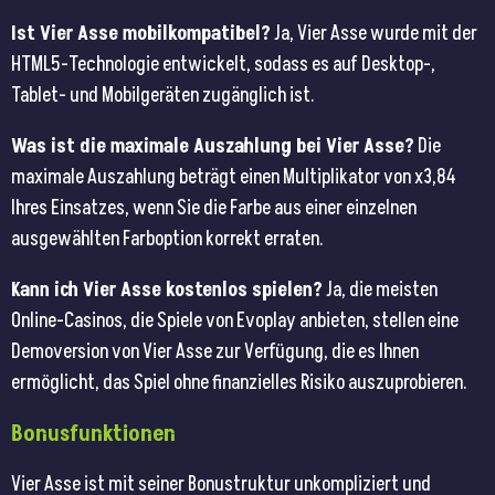
Ist Vier Asse mobilkompatibel?
Ja, Vier Asse wurde mit der
HTML5-Technologie entwickelt, sodass es auf Desktop-,
Tablet- und Mobilgeräten zugänglich ist.
Was ist die maximale Auszahlung bei Vier Asse?
Die
maximale Auszahlung beträgt einen Multiplikator von x3,84
Ihres Einsatzes, wenn Sie die Farbe aus einer einzelnen
ausgewählten Farboption korrekt erraten.
Kann ich Vier Asse kostenlos spielen?
Ja, die meisten
Online-Casinos, die Spiele von Evoplay anbieten, stellen eine
Demoversion von Vier Asse zur Verfügung, die es Ihnen
ermöglicht, das Spiel ohne finanzielles Risiko auszuprobieren.
Bonusfunktionen
Vier Asse ist mit seiner Bonustruktur unkompliziert und