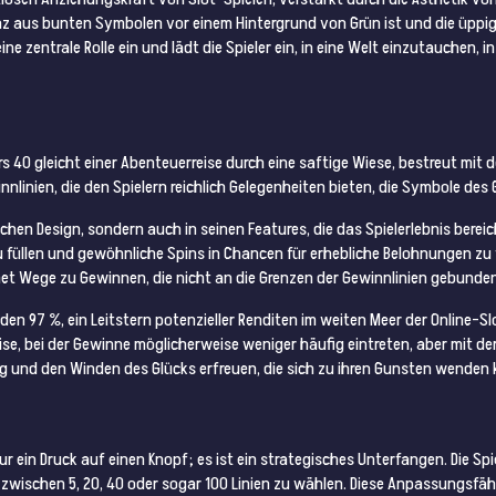
anz aus bunten Symbolen vor einem Hintergrund von Grün ist und die üppi
eine zentrale Rolle ein und lädt die Spieler ein, in eine Welt einzutauchen,
s 40 gleicht einer Abenteuerreise durch eine saftige Wiese, bestreut mit d
nlinien, die den Spielern reichlich Gelegenheiten bieten, die Symbole des
ischen Design, sondern auch in seinen Features, die das Spielerlebnis bere
 füllen und gewöhnliche Spins in Chancen für erhebliche Belohnungen z
et Wege zu Gewinnen, die nicht an die Grenzen der Gewinnlinien gebunden
den 97 %, ein Leitstern potenzieller Renditen im weiten Meer der Online-Sl
ise, bei der Gewinne möglicherweise weniger häufig eintreten, aber mit de
g und den Winden des Glücks erfreuen, die sich zu ihren Gunsten wenden
nur ein Druck auf einen Knopf; es ist ein strategisches Unterfangen. Die S
, zwischen 5, 20, 40 oder sogar 100 Linien zu wählen. Diese Anpassungsfä