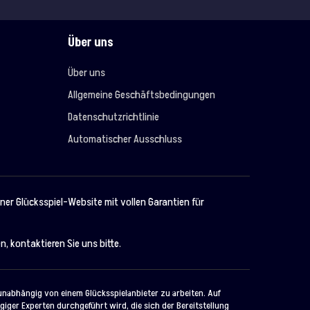
Über uns
Über uns
Allgemeine Geschäftsbedingungen
Datenschutzrichtlinie
Automatischer Ausschluss
ner Glücksspiel-Website mit vollen Garantien für
, kontaktieren Sie uns bitte.
unabhängig von einem Glücksspielanbieter zu arbeiten. Auf
giger Experten durchgeführt wird, die sich der Bereitstellung