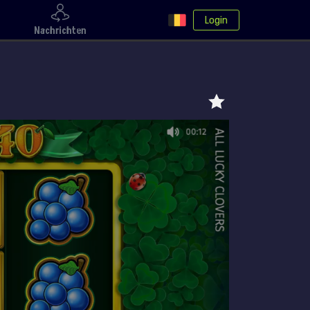
Login
Nachrichten