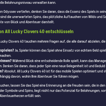
ielle Belohnungsniveau verwalten kann.
ten Odyssee vertiefen, denken Sie daran, dass die Essenz des Spiels in se
s sind die unerwarteten Spins, das plötzliche Auftauchen von Wilds und 
chte von Glück und Abenteuer darstellt.
n All Lucky Clovers 40 entschlüsseln
ucky Clovers 40 tauchen mehrere Fragen auf, die alle darauf abzielen, die
 spielen?
Ja, Spieler können das Spiel ohne Einsatz von echtem Geld spiel
 machen.
winnen?
Während Glück eine entscheidende Rolle spielt, kann das Manage
n. Denken Sie daran, dass jeder Spin eine neue Gelegenheit ist und Geduld
en?
Absolut. All Lucky Clovers 40 ist für das mobile Spielen optimiert und st
abhängig davon, wohin Ihre Abenteuer Sie führen mögen.
tauchen, lassen Sie das Spiel eine Erinnerung an die Freuden sein, die in
z der Symbole und Spins, liegt nicht nur das Potenzial für Belohnungen, so
Abenteuerherzen erfüllt sein.