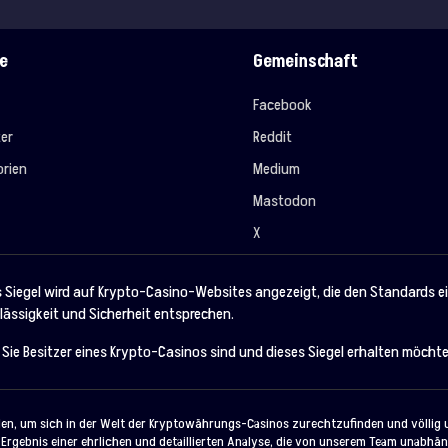
e
Gemeinschaft
Facebook
er
Reddit
orien
Medium
Mastodon
X
s Siegel wird auf Krypto-Casino-Websites angezeigt, die den Standards ei
lässigkeit und Sicherheit entsprechen.
Sie Besitzer eines Krypto-Casinos sind und dieses Siegel erhalten möchten
faden, um sich in der Welt der Kryptowährungs-Casinos zurechtzufinden und völlig 
 Ergebnis einer ehrlichen und detaillierten Analyse, die von unserem Team unabhän