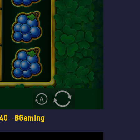
 40 – BGaming