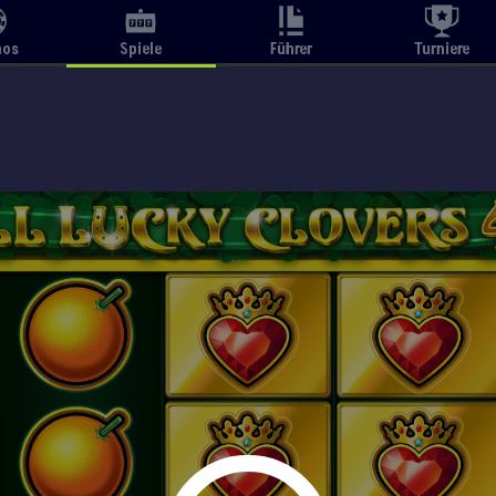
nos
Spiele
Führer
Turniere