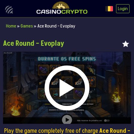
Login
Home
»
Games
»
Ace Round – Evoplay
Ace Round – Evoplay
Play the game completely free of charge
Ace Round –