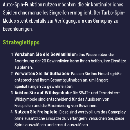
Auto-Spin-Funktion nutzen möchten, die ein kontinuierliches
Spielen ohne manuelles Eingreifen ermöglicht. Der Turbo-Spin-
Modus steht ebenfalls zur Verfügung, um das Gameplay zu
beschleunigen.
Strategietipps
Verstehen Sie die Gewinnlinien
: Das Wissen über die
Anordnung der 20 Gewinnlinien kann Ihnen helfen, Ihre Einsätze
zu planen.
Verwalten Sie Ihr Guthaben
: Passen Sie Ihre Einsatzgröße
entsprechend Ihrem Gesamtguthaben an, um längere
Spielsitzungen zu gewährleisten.
Achten Sie auf Wildsymbole
: Die SWAT- und Terroristen-
Wildsymbole sind entscheidend für das Auslösen von
Freispielen und die Maximierung von Gewinnen.
Nutzen Sie Freispiele
: Diese sind wertvoll, um das Gameplay
ohne zusätzliche Einsätze zu verlängern. Versuchen Sie, diese
Spins auszulösen und erneut auszulösen.