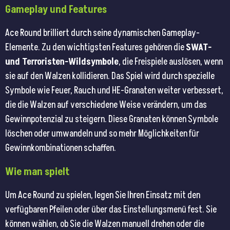
Gameplay und Features
Ace Round brilliert durch seine dynamischen Gameplay-
Elemente. Zu den wichtigsten Features gehören die
SWAT-
und Terroristen-Wildsymbole
, die Freispiele auslösen, wenn
sie auf den Walzen kollidieren. Das Spiel wird durch spezielle
Symbole wie Feuer, Rauch und HE-Granaten weiter verbessert,
die die Walzen auf verschiedene Weise verändern, um das
Gewinnpotenzial zu steigern. Diese Granaten können Symbole
löschen oder umwandeln und so mehr Möglichkeiten für
Gewinnkombinationen schaffen.
Wie man spielt
Um Ace Round zu spielen, legen Sie Ihren Einsatz mit den
verfügbaren Pfeilen oder über das Einstellungsmenü fest. Sie
können wählen, ob Sie die Walzen manuell drehen oder die