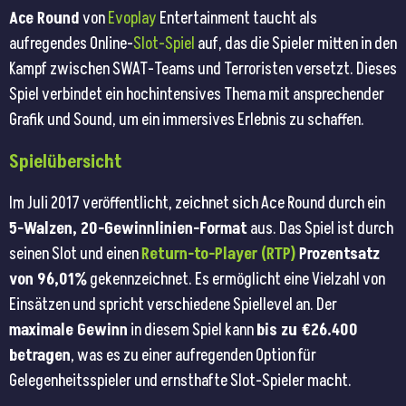
Ace Round
von
Evoplay
Entertainment taucht als
aufregendes Online-
Slot-Spiel
auf, das die Spieler mitten in den
Kampf zwischen SWAT-Teams und Terroristen versetzt. Dieses
Spiel verbindet ein hochintensives Thema mit ansprechender
Grafik und Sound, um ein immersives Erlebnis zu schaffen.
Spielübersicht
Im Juli 2017 veröffentlicht, zeichnet sich Ace Round durch ein
5-Walzen, 20-Gewinnlinien-Format
aus. Das Spiel ist durch
seinen Slot und einen
Return-to-Player (RTP)
Prozentsatz
von 96,01%
gekennzeichnet. Es ermöglicht eine Vielzahl von
Einsätzen und spricht verschiedene Spiellevel an. Der
maximale Gewinn
in diesem Spiel kann
bis zu €26.400
betragen
, was es zu einer aufregenden Option für
Gelegenheitsspieler und ernsthafte Slot-Spieler macht.