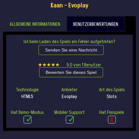
Kaan – Evoplay
ALLGEMEINE INFORMATIONEN
BENUTZERBEWERTUNGEN
Ist beim Laden des Spiels ein Fehler aufgetreten?
Senden Sie eine Nachricht
★★★★★
★★★★★
5.0
von
1
Benutzer
Bewerten Sie dieses Spiel
Technologie
Anbieter
Art des Spiels
HTML5
Evoplay
Slots
Hat Demo-Modus
Mobiler Support
Hat Freispiele