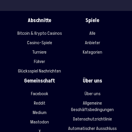
Abschnitte
Spiele
Bitcoin & Krypto Casinos
Alle
Casino-Spiele
Anbieter
Turniere
Kategorien
Führer
Glücksspiel Nachrichten
Gemeinschaft
Über uns
Facebook
Über uns
Reddit
Allgemeine
Geschäftsbedingungen
Medium
Datenschutzrichtlinie
Mastodon
Automatischer Ausschluss
X