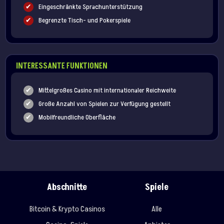
Eingeschränkte Sprachunterstützung
Begrenzte Tisch- und Pokerspiele
INTERESSANTE FUNKTIONEN
Mittelgroßes Casino mit internationaler Reichweite
Große Anzahl von Spielen zur Verfügung gestellt
Mobilfreundliche Oberfläche
Abschnitte
Spiele
Bitcoin & Krypto Casinos
Alle