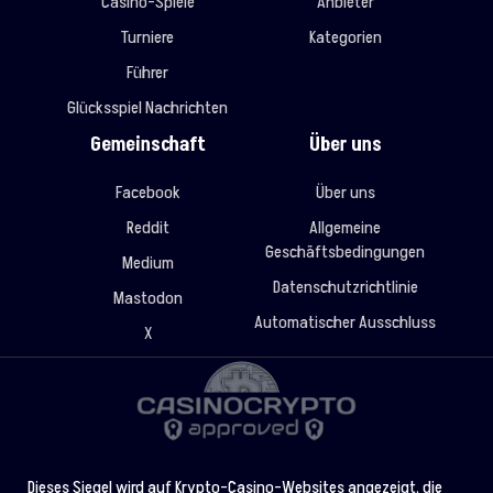
Casino-Spiele
Anbieter
Turniere
Kategorien
Führer
Glücksspiel Nachrichten
Gemeinschaft
Über uns
Facebook
Über uns
Reddit
Allgemeine
Geschäftsbedingungen
Medium
Datenschutzrichtlinie
Mastodon
Automatischer Ausschluss
X
Dieses Siegel wird auf Krypto-Casino-Websites angezeigt, die