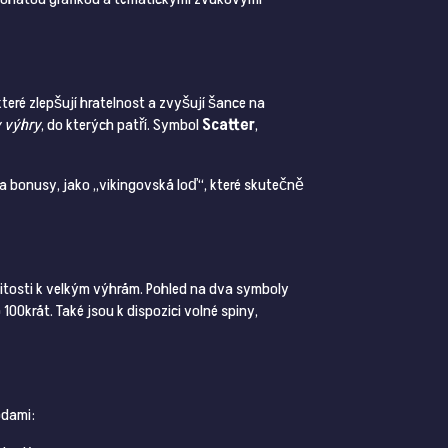
 které zlepšují hratelnost a zvyšují šance na
 výhry
, do kterých patří. Symbol
Scatter
,
y a bonusy, jako „vikingovská loď“, které skutečně
žitosti k velkým výhrám. Pohled na dva symboly
100krát. Také jsou k dispozici volné spiny,
odami: