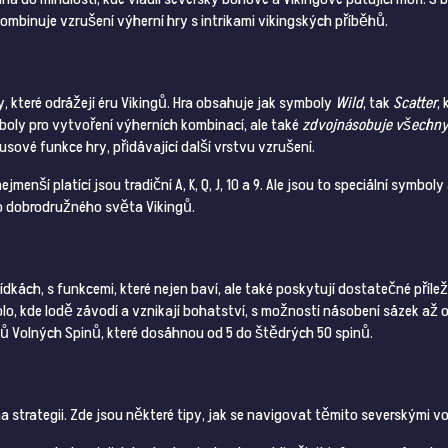
kombinuje vzrušení výherní hry s intrikami vikingských příběhů.
 které odrážejí éru Vikingů. Hra obsahuje jak symboly
Wild
, tak
Scatter
,
boly pro vytvoření výherních kombinací, ale také
zdvojnásobuje všechny
sové funkce hry, přidávající další vrstvu vzrušení.
nší platící jsou tradiční A, K, Q, J, 10 a 9. Ale jsou to speciální symbol
do dobrodružného světa Vikingů.
kách, s funkcemi, které nejen baví, ale také poskytují dostatečné příle
lo, kde lodě závodí a vznikají bohatství, s možností násobení sázek až o 
ů Volných Spinů, které dosáhnou od 5 do štědrých 50 spinů.
na strategii. Zde jsou některé tipy, jak se navigovat těmito severskými v