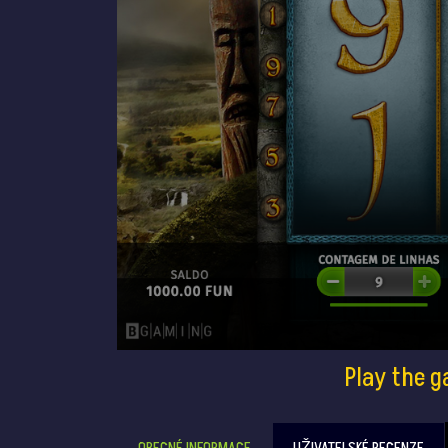
Play the g