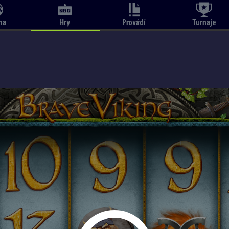
na
Hry
Provádí
Turnaje