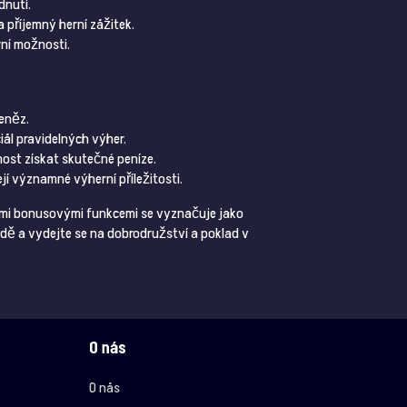
dnutí.
 a příjemný herní zážitek.
rní možnosti.
peněz.
iál pravidelných výher.
ost získat skutečné peníze.
jí významné výherní příležitosti.
řými bonusovými funkcemi se vyznačuje jako
dě a vydejte se na dobrodružství a poklad v
O nás
O nás