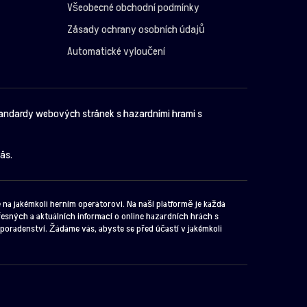
Všeobecné obchodní podmínky
Zásady ochrany osobních údajů
Automatické vyloučení
tandardy webových stránek s hazardními hrami s
ás.
na jakémkoli herním operátorovi. Na naší platformě je každá
sných a aktuálních informací o online hazardních hrách s
poradenství. Žádáme vás, abyste se před účastí v jakémkoli