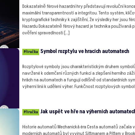
Dokazatelně férové hazardní hry představují revoluční koncept
maximální transparentností a integritou. Tento systém, klíč
kryptografické techniky k zajištění, že výsledky her jsou fé
Hazardu Dokazatelně férový hazard je technika používaná p
ověření spravedlnosti […]
Symbol rozptylu ve hracích automatech
Příručka
Rozptylové symboly jsou charakteristickým druhem symbol
navržené k odemčení různých funkcí a zlepšení herního záž
hrách na automatech a fungují odlišně od standardních sym
výherní linii k udělení výher. Funkčnost rozptylových symb
Jak uspět ve hře na výherních automatec
Příručka
Historie automatů Mechanická éra Cesta automatů začala v p
moderních automatů byl vyvinut Sittmanem a Pittem v Brookly