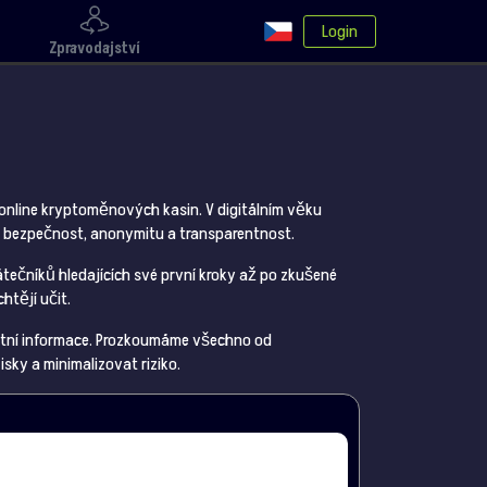
Login
Zpravodajství
online kryptoměnových kasin. V digitálním věku
aké bezpečnost, anonymitu a transparentnost.
ečníků hledajících své první kroky až po zkušené
htějí učit.
vantní informace. Prozkoumáme všechno od
ky a minimalizovat riziko.