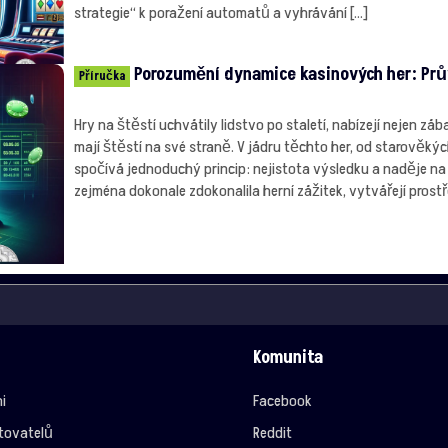
strategie“ k poražení automatů a vyhrávání […]
Porozumění dynamice kasinových her: Prů
Příručka
Hry na štěstí uchvátily lidstvo po staletí, nabízejí nejen záb
mají štěstí na své straně. V jádru těchto her, od starověkýc
spočívá jednoduchý princip: nejistota výsledku a naděje na 
zejména dokonale zdokonalila herní zážitek, vytvářejí prostře
Komunita
i
Facebook
tovatelů
Reddit