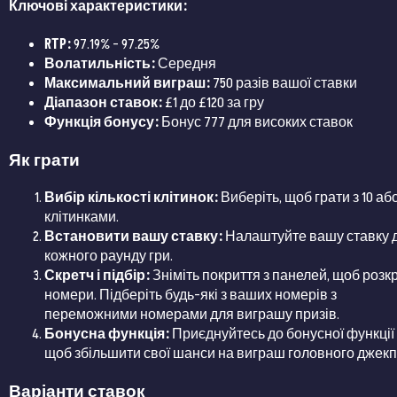
Ключові характеристики:
RTP:
97.19% – 97.25%
Волатильність:
Середня
Максимальний виграш:
750 разів вашої ставки
Діапазон ставок:
£1 до £120 за гру
Функція бонусу:
Бонус 777 для високих ставок
Як грати
Вибір кількості клітинок:
Виберіть, щоб грати з 10 або
клітинками.
Встановити вашу ставку:
Налаштуйте вашу ставку 
кожного раунду гри.
Скретч і підбір:
Зніміть покриття з панелей, щоб розк
номери. Підберіть будь-які з ваших номерів з
переможними номерами для виграшу призів.
Бонусна функція:
Приєднуйтесь до бонусної функції 
щоб збільшити свої шанси на виграш головного джекп
Варіанти ставок