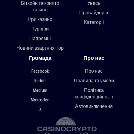
Біткойн та крипто
Увесь
казино
Провайдерів
Ігри казино
Категорії
Турніри
Напрямні
Новини азартних ігор
Громада
Про нас
Facebook
Про нас
Reddit
Правила та умови
Medium
Політика
конфіденційності
Mastodon
Автовиключення
X