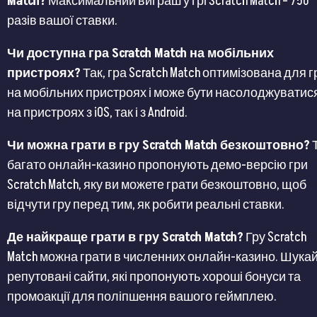
Match?
Максимальний виграш у грі Scratch Match – 750
разів вашої ставки.
Чи доступна гра Scratch Match на мобільних
пристроях?
Так, гра Scratch Match оптимізована для г
на мобільних пристроях і може бути насолоджуватися
на пристроях з iOS, так і з Android.
Чи можна грати в гру Scratch Match безкоштовно?
Т
багато онлайн-казино пропонують демо-версію гри
Scratch Match, яку ви можете грати безкоштовно, щоб
відчути гру перед тим, як робити реальні ставки.
Де найкраще грати в гру Scratch Match?
Гру Scratch
Match можна грати в численних онлайн-казино. Шука
репутовані сайти, які пропонують хороші бонуси та
промоакції для поліпшення вашого геймплею.