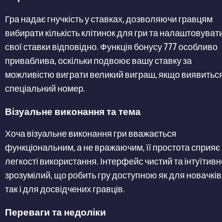
Гра надає гнучкість у ставках, дозволяючи гравцям
вибирати кількість клітинок для гри та налаштовуват
свої ставки відповідно. Функція бонусу 777 особливо
приваблива, оскільки подвоює вашу ставку за
можливістю виграти великий виграш, якщо виявитьс
спеціальний номер.
Візуальне виконання та тема
Хоча візуальне виконання гри вважається
функціональним, а не вражаючим, її простота сприяє
легкості використання. Інтерфейс чистий та інтуїтивн
зрозумілий, що робить гру доступною як для новачків
так і для досвідчених гравців.
Переваги та недоліки