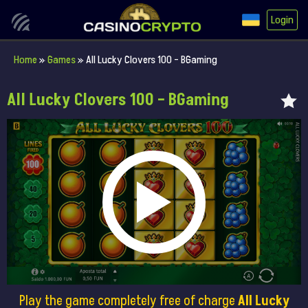
Login
Home
»
Games
»
All Lucky Clovers 100 – BGaming
All Lucky Clovers 100 – BGaming
Play the game completely free of charge
All Lucky