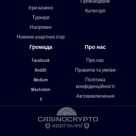
Провайдерів
Ігри казино
Категорії
Турніри
Напрямні
Новини азартних ігор
Громада
Про нас
Facebook
Про нас
Reddit
Правила та умови
Medium
Політика
конфіденційності
Mastodon
Автовиключення
X