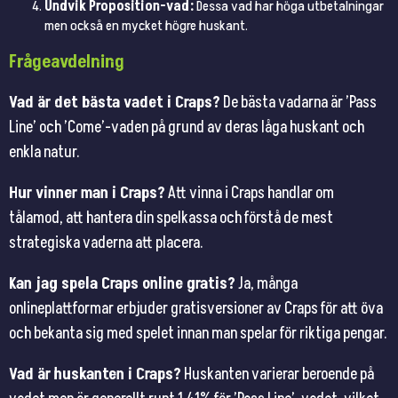
Undvik Proposition-vad:
Dessa vad har höga utbetalningar
men också en mycket högre huskant.
Frågeavdelning
Vad är det bästa vadet i Craps?
De bästa vadarna är ’Pass
Line’ och ’Come’-vaden på grund av deras låga huskant och
enkla natur.
Hur vinner man i Craps?
Att vinna i Craps handlar om
tålamod, att hantera din spelkassa och förstå de mest
strategiska vaderna att placera.
Kan jag spela Craps online gratis?
Ja, många
onlineplattformar erbjuder gratisversioner av Craps för att öva
och bekanta sig med spelet innan man spelar för riktiga pengar.
Vad är huskanten i Craps?
Huskanten varierar beroende på