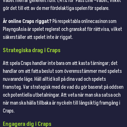
vadet men är generellt runt 1,41% för ’Pass Line’-vadet, vilket
gör det till ett av de mer fördelaktiga spelen för spelare.
Är online Craps riggat?
På respektabla onlinecasinon som
PlayngoAsia är spelet reglerat och granskat för rättvisa, vilket
säkerställer att spelet inte är riggat.
Strategiska drag i Craps
Att spela Craps handlar inte bara om att kasta tärningar; det
handlar om att fatta beslut som överensstämmer med spelets
nuvarande läge. Håll alltid koll på dina vad och spelets
framsteg. Var strategisk med de vad du gör baserat på oddsen
och potentiella utbetalningar. Att veta när man ska satsa och
när man ska hålla tillbaka är nyckeln till långsiktig framgång i
Craps.
Engagera dig i Craps