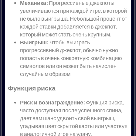
Механика:
Прогрессивные джекпоты
увеличиваются при каждой игре, в которой
не было выигрыша. Небольшой процент от
каждой ставки добавляется в джекпот,
который может стать очень крупным.
Выигрыш:
Чтобы выиграть
прогрессивный джекпот, обычно нужно
попасть в очень конкретную комбинацию
символов или он может быть начислен
случайным образом.
Функция риска
Риск и вознаграждение:
Функция риска,
часто доступная после успешного спина,
дает вам шанс удвоить свой выигрыш,
угадывая цвет скрытой карты или участвуя
в аналогичной игре на удачу.