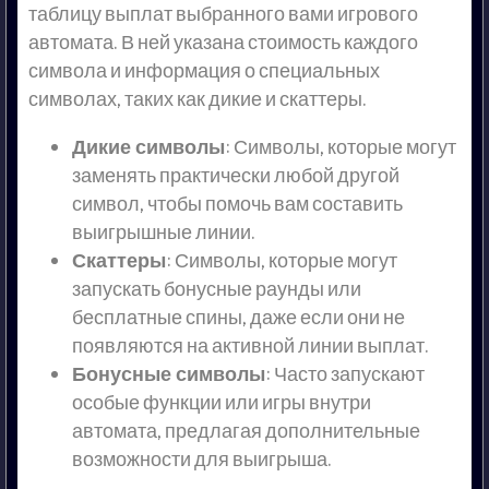
таблицу выплат выбранного вами игрового
автомата. В ней указана стоимость каждого
символа и информация о специальных
символах, таких как дикие и скаттеры.
Дикие символы
: Символы, которые могут
заменять практически любой другой
символ, чтобы помочь вам составить
выигрышные линии.
Скаттеры
: Символы, которые могут
запускать бонусные раунды или
бесплатные спины, даже если они не
появляются на активной линии выплат.
Бонусные символы
: Часто запускают
особые функции или игры внутри
автомата, предлагая дополнительные
возможности для выигрыша.