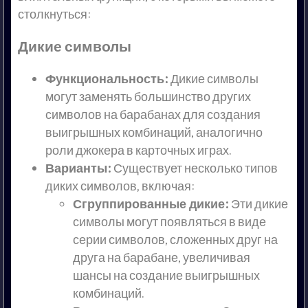
столкнуться:
Дикие символы
Функциональность:
Дикие символы
могут заменять большинство других
символов на барабанах для создания
выигрышных комбинаций, аналогично
роли джокера в карточных играх.
Варианты:
Существует несколько типов
диких символов, включая:
Сгруппированные дикие:
Эти дикие
символы могут появляться в виде
серии символов, сложенных друг на
друга на барабане, увеличивая
шансы на создание выигрышных
комбинаций.