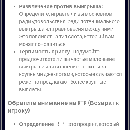
Развлечение против выигрыша:
Определите, играете ли вы в основном
ради удовольствия, ради потенциального
выигрыша или равновесия между ними.
Это повлияет на тип слота, который вам
может понравиться.
Терпимость к риску:
Подумайте,
предпочитаете ли вы частые маленькие
выигрыши или волнение от охоты за
крупными джекпотами, которые случаются
реже, но предлагают более крупные
выплаты.
Обратите внимание на RTP (Возврат к
игроку)
Определение:
RTP — это процент, который