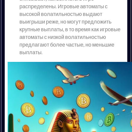
распределены. Игровые автоматы с
высокой волатильностью выдают
выигрыши реже, но могут предложить
крупные выплаты, в то время как игровые
автоматы с низкой волатильностью
предлагают более частые, но меньшие
выплаты.