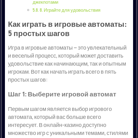
джекпотами
8. Играйте для удовольствия
Как играть в игровые автоматы:
5 простых шагов
Игра в игровые автоматы — это увлекательный
и веселый процесс, который может доставить
удовольствие как начинающим, так и опытным
игрокам. Вот как начать играть всего в пять
простых шагов:
Шаг 1: Выберите игровой автомат
Первым шагом является выбор игрового
автомата, который вас больше всего
интересует. В онлайн-казино доступно
множество игр с уникальными темами, стилями