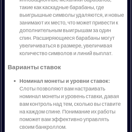
такие как каскадные барабаны, где
выигрышные символы удаляются, и новые
занимают их место, что может привести к
дополнительным выигрышам за один
спин. Расширяющиеся барабаны могут
увеличиваться в размере, увеличивая
количество символов и линий выплат.
Варианты ставок
Номинал монеты и уровни ставок:
Слоты позволяют вам настраивать
номинал монеты и уровень ставки, давая
вам контроль над тем, сколько вы ставите
на каждом спине. Понимание их работы
поможет вам эффективно управлять
своим банкроллом.