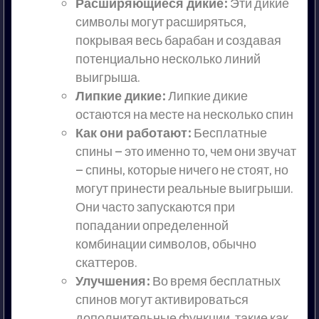
Расширяющиеся дикие:
Эти дикие
символы могут расширяться,
покрывая весь барабан и создавая
потенциально несколько линий
выигрыша.
Липкие дикие:
Липкие дикие
остаются на месте на несколько спин
Как они работают:
Бесплатные
спины — это именно то, чем они звучат
— спины, которые ничего не стоят, но
могут принести реальные выигрыши.
Они часто запускаются при
попадании определенной
комбинации символов, обычно
скаттеров.
Улучшения:
Во время бесплатных
спинов могут активироваться
дополнительные функции, такие как