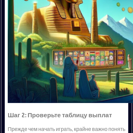
Шаг 2: Проверьте таблицу выплат
Прежде чем начать играть, крайне важно понять