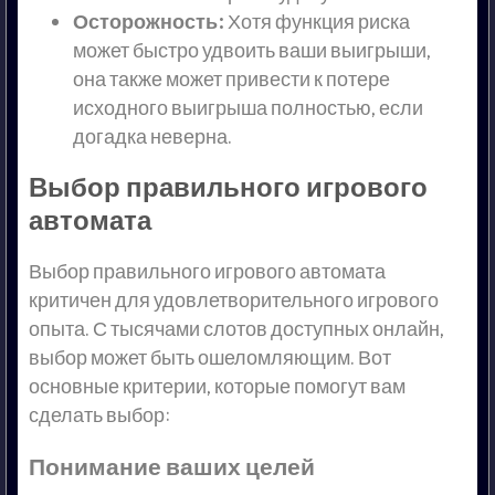
Осторожность:
Хотя функция риска
может быстро удвоить ваши выигрыши,
она также может привести к потере
исходного выигрыша полностью, если
догадка неверна.
Выбор правильного игрового
автомата
Выбор правильного игрового автомата
критичен для удовлетворительного игрового
опыта. С тысячами слотов доступных онлайн,
выбор может быть ошеломляющим. Вот
основные критерии, которые помогут вам
сделать выбор:
Понимание ваших целей