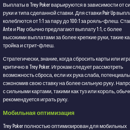
Выплаты в Trey Poker варьируются в зависимости от 
руки и типа сделанной ставки. Для ставки Pair Up вып
колеблются от 1:1 за пару до 100:1 за рояль-флеш. Ст
Ante и Play обычно предлагают выплату 1:1, с более
высокими выплатами за более крепкие руки, такие ка
тройка и стрит-флеш.
Стратегически, знание, когда сбросить карты или игр
критично в Trey Poker. Игрокам следует рассмотреть
возможность сброса, если их рука слаба, потенциал
сэкономив свою ставку на более сильную руку. Напр
с сильными картами, такими как туз или король, обыч
рекомендуется играть руку.
Мобильная оптимизация
Trey Poker полностью оптимизирован для мобильных