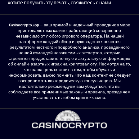
хотите получить эту печать, свяжитесь с нами.
Casinocrypto.app — ваш прямой и надежный проводник в мире
криптовалютных казино, работающий совершенно
независимо от любого игрового оператора. На нашей
платформе каждый обзор и руководство являются
результатом честного и подробного анализа, проведенного
нашей командой независимых экспертов, которые
стремятся предоставить точную и актуальную информацию
об онлайн-азартных играх на криптовалюту. Несмотря на то,
что наша цель состоит в том, чтобы обучать и
информировать, важно помнить, что наш контент не следует
воспринимать как юридическую консультацию. Мы
настоятельно рекомендуем вам убедиться, что вы
соблюдаете все применимые законы и правила, прежде чем
участвовать в любом крипто-казино.