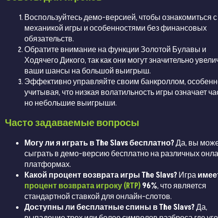
Воспользуйтесь демо-версией, чтобы ознакомиться с
механикой игры и особенностями без финансовых
обязательств.
Обратите внимание на функции Золотой Булавы и
Ходячего Дикого, так как они могут значительно увели
ваши шансы на большой выигрыш.
Эффективно управляйте своим банкроллом, особенн
учитывая, что низкая волатильность игры означает ча
но небольшие выигрыши.
Часто задаваемые вопросы
Могу ли я играть в The Slavs бесплатно?
Да, вы мож
сыграть в демо-версию бесплатно на различных онл
платформах.
Какой процент возврата игры The Slavs?
Игра
имее
процент возврата игроку (RTP)
96%
, что является
стандартной ставкой для онлайн-слотов.
Доступны ли бесплатные спины в The Slavs?
Да,