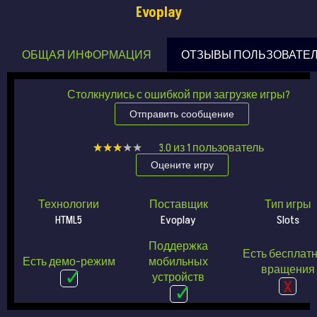
Evoplay
ОБЩАЯ ИНФОРМАЦИЯ
ОТЗЫВЫ ПОЛЬЗОВАТЕ
Столкнулись с ошибкой при загрузке игры?
Отправить сообщение
★★★★★
★★★★★
3.0
из
1
пользователь
Оцените игру
Технологии
Поставщик
Тип игры
HTML5
Evoplay
Slots
Поддержка
Есть бесплат
Есть демо-режим
мобильных
вращения
устройств