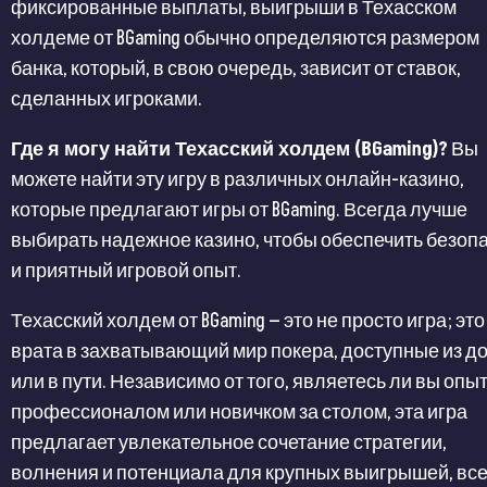
фиксированные выплаты, выигрыши в Техасском
холдеме от BGaming обычно определяются размером
банка, который, в свою очередь, зависит от ставок,
сделанных игроками.
Где я могу найти Техасский холдем (BGaming)?
Вы
можете найти эту игру в различных онлайн-казино,
которые предлагают игры от BGaming. Всегда лучше
выбирать надежное казино, чтобы обеспечить безоп
и приятный игровой опыт.
Техасский холдем от BGaming — это не просто игра; это
врата в захватывающий мир покера, доступные из д
или в пути. Независимо от того, являетесь ли вы оп
профессионалом или новичком за столом, эта игра
предлагает увлекательное сочетание стратегии,
волнения и потенциала для крупных выигрышей, все