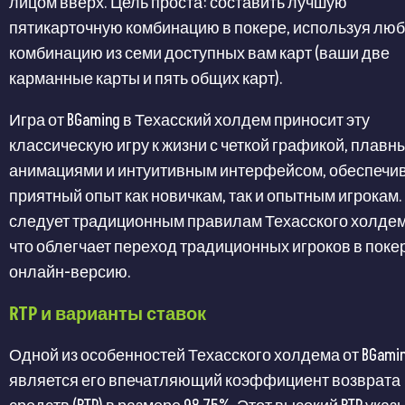
лицом вверх. Цель проста: составить лучшую
пятикарточную комбинацию в покере, используя лю
комбинацию из семи доступных вам карт (ваши две
карманные карты и пять общих карт).
Игра от BGaming в Техасский холдем приносит эту
классическую игру к жизни с четкой графикой, плавн
анимациями и интуитивным интерфейсом, обеспечи
приятный опыт как новичкам, так и опытным игрокам.
следует традиционным правилам Техасского холдем
что облегчает переход традиционных игроков в поке
онлайн-версию.
RTP и варианты ставок
Одной из особенностей Техасского холдема от BGami
является его впечатляющий коэффициент возврата