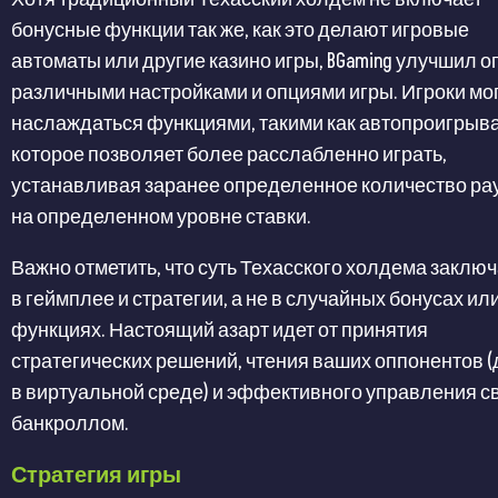
бонусные функции так же, как это делают игровые
автоматы или другие казино игры, BGaming улучшил о
различными настройками и опциями игры. Игроки мо
наслаждаться функциями, такими как автопроигрыв
которое позволяет более расслабленно играть,
устанавливая заранее определенное количество ра
на определенном уровне ставки.
Важно отметить, что суть Техасского холдема заклю
в геймплее и стратегии, а не в случайных бонусах ил
функциях. Настоящий азарт идет от принятия
стратегических решений, чтения ваших оппонентов 
в виртуальной среде) и эффективного управления с
банкроллом.
Стратегия игры