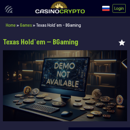
Login
Home
»
Games
»
Texas Hold`em – BGaming
Texas Hold`em — BGaming