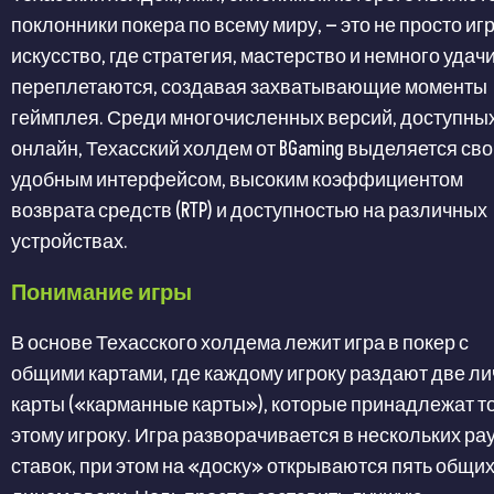
поклонники покера по всему миру, — это не просто игр
искусство, где стратегия, мастерство и немного удач
переплетаются, создавая захватывающие моменты
геймплея. Среди многочисленных версий, доступны
онлайн, Техасский холдем от BGaming выделяется св
удобным интерфейсом, высоким коэффициентом
возврата средств (RTP) и доступностью на различных
устройствах.
Понимание игры
В основе Техасского холдема лежит игра в покер с
общими картами, где каждому игроку раздают две л
карты («карманные карты»), которые принадлежат т
этому игроку. Игра разворачивается в нескольких ра
ставок, при этом на «доску» открываются пять общих