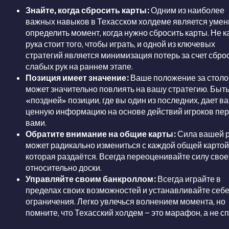
Знайте, когда сбросить карты:
Одним из наиболее
важных навыков в Техасском холдеме является умен
определить момент, когда нужно сбросить карты. Не 
рука стоит того, чтобы играть, и одной из ключевых
стратегий является минимизация потерь за счет сбро
слабых рук на раннем этапе.
Позиция имеет значение:
Ваше положение за стол
может значительно повлиять на вашу стратегию. Быть
«поздней» позиции, где вы один из последних, дает в
ценную информацию на основе действий игроков пе
вами.
Обратите внимание на общие карты:
Сила вашей р
может радикально измениться с каждой общей картой
которая раздаётся. Всегда переоценивайте силу свое
относительно доски.
Управляйте своим банкроллом:
Всегда играйте в
пределах своих возможностей и устанавливайте себ
ограничения. Легко увлечься волнением момента, но
помните, что Техасский холдем — это марафон, а не сп