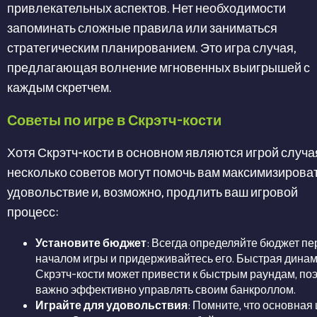
привлекательных аспектов. Нет необходимости
запоминать сложные правила или заниматься
стратегическим планированием. Это игра случая,
предлагающая волнение мгновенных выигрышей с
каждым скретчем.
Советы по игре в Скрэтч-кости
Хотя Скрэтч-кости в основном являются игрой случа
несколько советов могут помочь вам максимизирова
удовольствие и, возможно, продлить ваш игровой
процесс:
Установите бюджет
: Всегда определяйте бюджет пе
началом игры и придерживайтесь его. Быстрая дина
Скрэтч-кости может привести к быстрым раундам, по
важно эффективно управлять своим банкроллом.
Играйте для удовольствия
: Помните, что основная