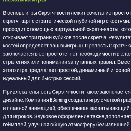
В основе игры Скрэтч-кости лежит сочетание просто
скретч-карт с стратегической глубиной игр с костями.
проходит с помощью виртуальной скретч-карты, кот
открывает три грани кубиков после скретча. Результа
костей определяет ваш выигрыш. Прелесть Скрэтч-к
заключается в ее простоте: нет необходимости в сл
стратегиях или понимании запутанных правил. Вмес
этого игра предлагает простой, динамичный игровой
идеальный для быстрых сессий.
Привлекательность Скрэтч-кости также заключается 
дизайне. Компания BGaming создала игру с четкой гр
и плавной анимацией, обеспечивая захватывающий
для игроков. Звуковое оформление также дополняе
геймплей, улучшая общую атмосферу без излишней