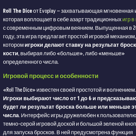
Roll The Dice
от Evoplay — захватывающая мгновенная 
которая воплощает в себе азарт традиционных
игр в
с современным цифровым веянием. Выпущенная в 2
году, эта игра предлагает простой игровой механизм,
котором
игроки делают ставку на результат брос
кости
, выбирая либо «больше», либо «меньше»
определенного числа.
Игровой процесс и особенности
«Roll The Dice» известен своей простотой и волнением.
Игроки выбирают число от 1 до 6 и предсказываю
будет ли результат броска больше или меньше э
числа
. Интерфейс игры дружелюбен к пользователю
темно-серой игровой доской и большой зеленой кно
для запуска бросков. В ней предусмотрена функция