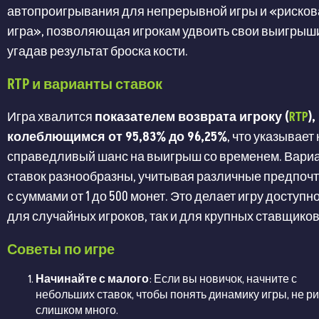
автопроигрывания для непрерывной игры и «рисков
игра», позволяющая игрокам удвоить свои выигрыш
угадав результат броска кости.
RTP и варианты ставок
Игра хвалится
показателем возврата игроку (
RTP
),
колеблющимся от 95,83% до 96,25%
, что указывает 
справедливый шанс на выигрыш со временем. Вари
ставок разнообразны, учитывая различные предпоч
с суммами от 1 до 500 монет. Это делает игру доступно
для случайных игроков, так и для крупных ставщиков
Советы по игре
Начинайте с малого
: Если вы новичок, начните с
небольших ставок, чтобы понять динамику игры, не р
слишком много.