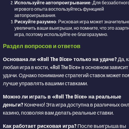
Используйте автопроигрывание
: Для беззаботног
игрового опыта воспользуйтесь функцией
автопроигрывания.
Рискуйте разумно
: Рисковая игра может значительн
увеличить ваши выигрыши, но помните, что это азарт
игра, поэтому используйте ее благоразумно.
Раздел вопросов и ответов
Основана ли «Roll The Dice» только на удаче?
Да, к
любая игра в кости, «Roll The Dice» в основном зависит
удачи. Однако понимание стратегий ставок может по
лучше управлять вашими ставками.
Можно ли играть в «Roll The Dice» на реальные
деньги?
Конечно! Эта игра доступна в различных он
казино, позволяя вам делать реальные ставки.
Как работает рисковая игра?
После выигрыша вы