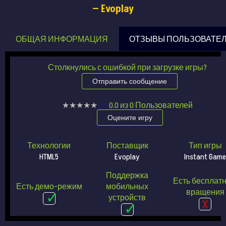
— Evoplay
ОБЩАЯ ИНФОРМАЦИЯ
ОТЗЫВЫ ПОЛЬЗОВАТЕ
Столкнулись с ошибкой при загрузке игры?
Отправить сообщение
★★★★★
★★★★★
0.0
из
0
Пользователей
Оцените игру
Технологии
Поставщик
Тип игры
HTML5
Evoplay
Instant Gam
Поддержка
Есть бесплат
Есть демо-режим
мобильных
вращения
устройств