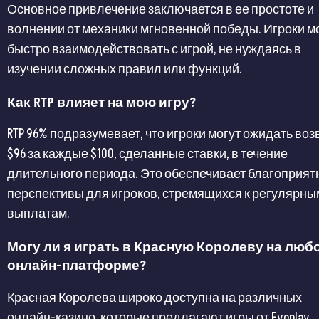
Основное привлечение заключается в ее простоте и
волнении от механики мгновенной победы. Игроки м
быстро взаимодействовать с игрой, не нуждаясь в
изучении сложных правил или функций​​.
Как RTP влияет на мою игру?
RTP 96% подразумевает, что игроки могут ожидать воз
$96 за каждые $100, сделанные ставки, в течение
длительного периода. Это обеспечивает благоприя
перспективы для игроков, стремящихся к регулярны
выплатам​​.
Могу ли я играть в Красную Королеву на люб
онлайн-платформе?
Красная Королева широко доступна на различных
онлайн-казино, которые предлагают игры от Evoplay.