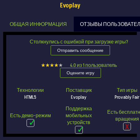
Evoplay
ОБЩАЯ ИНФОРМАЦИЯ
ОТЗЫВЫ ПОЛЬЗОВАТЕ
Столкнулись с ошибкой при загрузке игры?
Отправить сообщение
★★★★★
★★★★★
4.0
из
1
пользователь
Оцените игру
Технологии
Поставщик
Тип игры
HTML5
Evoplay
Provably Fair
Поддержка
Есть бесплат
Есть демо-режим
мобильных
вращения
устройств