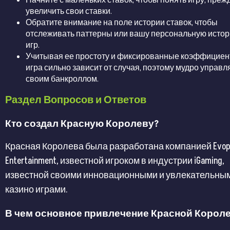
Начните с маленьких ставок, чтобы понять игру, преж
увеличить свои ставки.
Обратите внимание на поле истории ставок, чтобы
отслеживать паттерны или вашу персональную исто
игр​​.
Учитывая ее простоту и фиксированные коэффициен
игра сильно зависит от случая, поэтому мудро управл
своим банкроллом​​​​.
Раздел Вопросов и Ответов
Кто создал Красную Королеву?
Красная Королева была разработана компанией Evop
Entertainment, известной игроком в индустрии iGaming,
известной своими инновационными и увлекательны
казино играми​​.
В чем основное привлечение Красной Корол