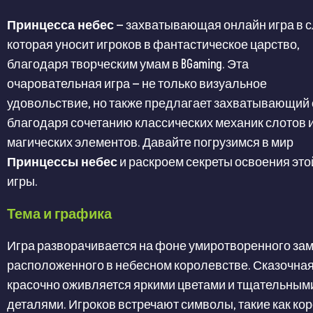
Принцесса небес
— захватывающая онлайн игра в с
которая уносит игроков в фантастическое царство,
благодаря творческим умам в BGaming. Эта
очаровательная игра — не только визуальное
удовольствие, но также предлагает захватывающий
благодаря сочетанию классических механик слотов 
магических элементов. Давайте погрузимся в мир
Принцессы небес
и раскроем секреты освоения это
игры.
Тема и графика
Игра разворачивается на фоне умиротворенного зам
расположенного в небесном королевстве. Сказочная
красочно оживляется яркими цветами и тщательным
деталями. Игроков встречают символы, такие как ко