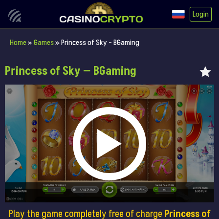
Login
Home
»
Games
»
Princess of Sky – BGaming
Princess of Sky — BGaming
Play the game completely free of charge
Princess of