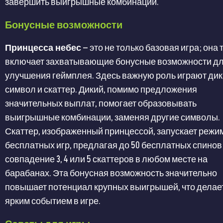
завершить выигрышные комбинации​​.
Бонусные возможности
Принцесса небес
— это не только базовая игра; она 
включает захватывающие бонусные возможности д
улучшения геймплея. Здесь важную роль играют ди
символ и скаттер. Дикий, помимо предложения
значительных выплат, помогает образовывать
выигрышные комбинации, заменяя другие символы.
Скаттер, изображенный принцессой, запускает режи
бесплатных игр, предлагая до 50 бесплатных спинов
совпадение 3, 4 или 5 скаттеров в любом месте на
барабанах. Эта бонусная возможность значительно
повышает потенциал крупных выигрышей, что делае
ярким событием в игре​​.