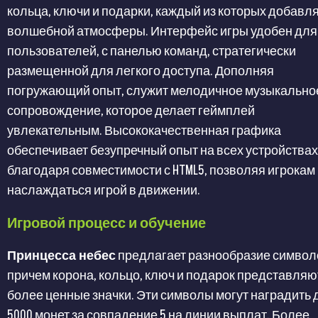
кольца, ключи и подарки, каждый из которых добавл
волшебной атмосферы. Интерфейс игры удобен для
пользователей, с панелью команд, стратегически
размещенной для легкого доступа. Дополняя
погружающий опыт, служит мелодичное музыкально
сопровождение, которое делает геймплей
увлекательным. Высококачественная графика
обеспечивает безупречный опыт на всех устройствах
благодаря совместимости с HTML5, позволяя игрокам
наслаждаться игрой в движении​​.
Игровой процесс и обучение
Принцесса небес
предлагает разнообразие символ
причем корона, кольцо, ключ и подарок представляю
более ценные значки. Эти символы могут наградить 
5000 монет за совпадение 5 на линии выплат. Более