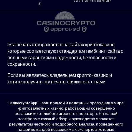
Автоисключение
X
Эта печать отображается на сайтах криптоказино,
которые соответствуют стандартам гемблинг-сайта с
полными гарантиями надежности, безопасности и
сохранности.
Если вы являетесь владельцем крипто-казино и
хотите получить эту печать, свяжитесь с нами.
Casinocrypto.app — ваш прямой и надежный проводник в мире
криптовалютных казино, работающий совершенно
независимо от любого игрового оператора. На нашей
платформе каждый обзор и руководство являются
результатом честного и подробного анализа, проведенного
нашей командой независимых экспертов, которые