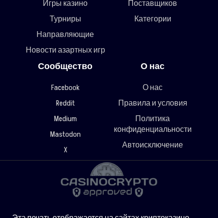
Игры казино
Поставщиков
Турниры
Категории
Направляющие
Новости азартных игр
Сообщество
О нас
Facebook
О нас
Reddit
Правила и условия
Medium
Политика
конфиденциальности
Mastodon
Автоисключение
X
Эта печать отображается на сайтах криптоказино,