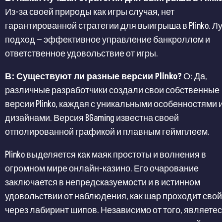
Из-за своей природы как игры случая, нет
гарантированной стратегии для выигрыша в Plinko. 
подход — эффективное управление банкроллом и
ответственное удовольствие от игры.
В: Существуют ли разные версии Plinko?
О: Да,
различные разработчики создали свои собственные
версии Plinko, каждая с уникальными особенностями 
дизайнами. Версия BGaming известна своей
отполированной графикой и плавным геймплеем.
Plinko выделяется как маяк простоты и волнения в
огромном мире онлайн-казино. Его очарование
заключается в непредсказуемости и в истинном
удовольствии от наблюдения, как шар проходит свой
через лабиринт шипов. Независимо от того, являетес