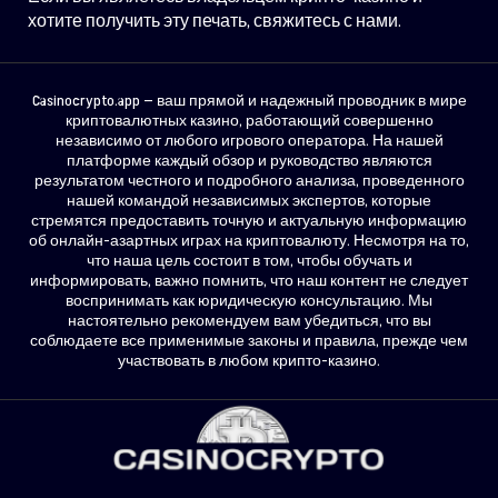
хотите получить эту печать, свяжитесь с нами.
Casinocrypto.app — ваш прямой и надежный проводник в мире
криптовалютных казино, работающий совершенно
независимо от любого игрового оператора. На нашей
платформе каждый обзор и руководство являются
результатом честного и подробного анализа, проведенного
нашей командой независимых экспертов, которые
стремятся предоставить точную и актуальную информацию
об онлайн-азартных играх на криптовалюту. Несмотря на то,
что наша цель состоит в том, чтобы обучать и
информировать, важно помнить, что наш контент не следует
воспринимать как юридическую консультацию. Мы
настоятельно рекомендуем вам убедиться, что вы
соблюдаете все применимые законы и правила, прежде чем
участвовать в любом крипто-казино.