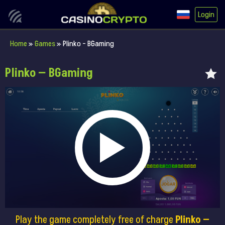
Login
Home
»
Games
»
Plinko – BGaming
Plinko — BGaming
Play the game completely free of charge
Plinko —