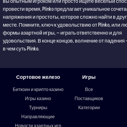
вы опытным игроком или просто ищете веселый спо
провести время, Plinko предлагает уникальное сочет
напряжения и простоты, которое сложно найти в дру
месте. Помните, ключ к удовольствию от Plinko, или 
формы азартной игры, — играть ответственно и для
удовольствия. В конце концов, волнение от падения 
в чем суть Plinko.
Сортовое железо
Игры
Биткоин и крипто казино
Все
Игры казино
Поставщиков
Турниры
Категории
Направляющие
Новости азартных игр