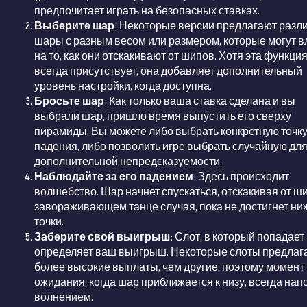
предпочитает играть на безопасных ставках.
Выберите шар
: Некоторые версии предлагают разл
шары с разным весом или размером, которые могут в
на то, как они отскакивают от шипов. Хотя эта функция
всегда присутствует, она добавляет дополнительный
уровень настройки, когда доступна.
Бросьте шар
: Как только ваша ставка сделана и вы
выбрали шар, пришло время выпустить его сверху
пирамиды. Вы можете либо выбрать конкретную точку
падения, либо позволить игре выбрать случайную дл
дополнительной непредсказуемости.
Наблюдайте за его падением
: Здесь происходит
волшебство. Шар начнет спускаться, отскакивая от ш
завораживающем танце случая, пока не достигнет ни
точки.
Заберите свой выигрыш
: Слот, в который попадает
определяет ваш выигрыш. Некоторые слоты предлаг
более высокие выплаты, чем другие, поэтому момент
ожидания, когда шар приближается к низу, всегда нап
волнением.