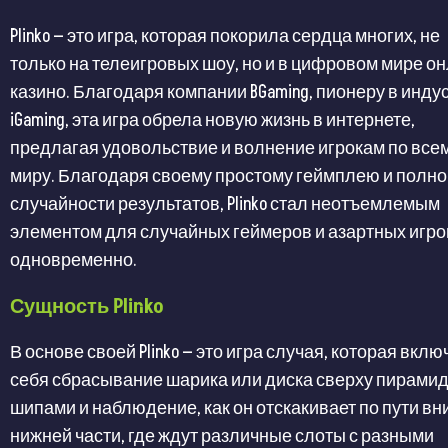
Plinko — это игра, которая покорила сердца многих, не
только на телеигровых шоу, но и в цифровом мире о
казино. Благодаря компании BGaming, пионеру в инду
iGaming, эта игра обрела новую жизнь в интернете,
предлагая удовольствие и волнение игрокам по все
миру. Благодаря своему простому геймплею и полно
случайности результатов, Plinko стал неотъемлемым
элементом для случайных геймеров и азартных игро
одновременно.
Сущность Plinko
В основе своей Plinko — это игра случая, которая вклю
себя сбрасывание шарика или диска сверху пирамид
шипами и наблюдение, как он отскакивает по пути вни
нижней части, где ждут различные слоты с разными